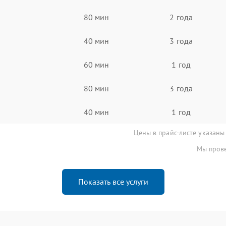
80 мин
2 года
40 мин
3 года
60 мин
1 год
80 мин
3 года
40 мин
1 год
Цены в прайс-листе указаны
Мы прове
Показать все услуги