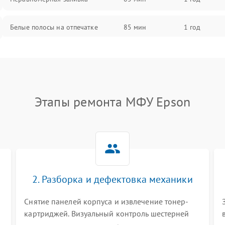
Белые полосы на отпечатке
85 мин
1 год
Чёрный фон на листе
85 мин
1 год
Этапы ремонта МФУ Epson
2. Разборка и дефектовка механики
Снятие панелей корпуса и извлечение тонер-
картриджей. Визуальный контроль шестерней