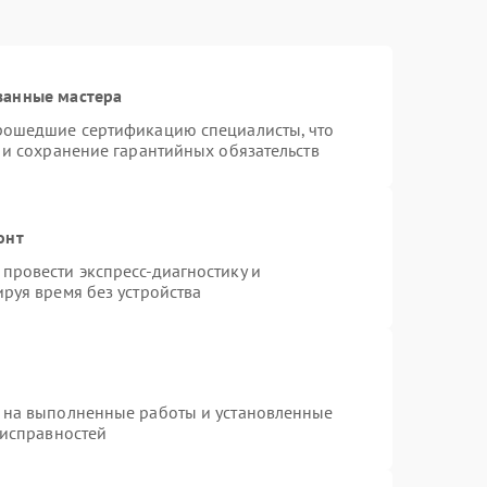
ванные мастера
прошедшие сертификацию специалисты, что
 и сохранение гарантийных обязательств
онт
провести экспресс-диагностику и
руя время без устройства
 на выполненные работы и установленные
еисправностей