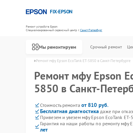
FIX-EPSON
Ремонт устройств Epson
Специализированный cервисный центр г.
Санкт-Петербург
Мы ремонтируем
Срочный ремонт
Це
 в Санкт-Петербурге
Ремонт мфу Epson EcoTank ET-5850 в Санкт-Петербурге
Ремонт мфу Epson Ec
5850 в Санкт-Петер
от 810 руб.
Стоимость ремонта
Бесплатная диагностика
даже при отказ
Привезем и увезем мфу Epson EcoTank ET-
Гарантия на наши работы по ремонту мфу 
лет