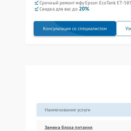
Срочный ремонт мфу Epson EcoTank ET-585
20%
Скидка для вас до
Консультация со специалистом
Уз
Наименование услуги
Замена блока питания