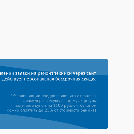
ении заявки на ремонт техники через сайт,
действует персональная бессрочная скидка
*Условия акции предполагают, что отправляя
заявку через текущую форму акции, вы
получаете купон на 1500 рублей. Купоном
можно оплатить до 25% от стоимости ремонта