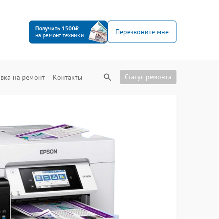
Получить 1500₽
Перезвоните мне
на ремонт техники
Статус ремонта
вка на ремонт
Контакты