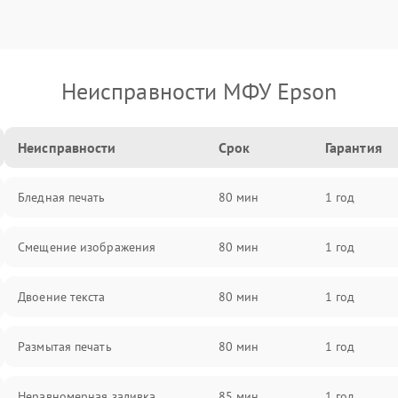
Неисправности МФУ Epson
Неисправности
Срок
Гарантия
Бледная печать
80 мин
1 год
Смещение изображения
80 мин
1 год
Двоение текста
80 мин
1 год
Размытая печать
80 мин
1 год
Неравномерная заливка
85 мин
1 год