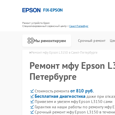
FIX-EPSON
Ремонт устройств Epson
Специализированный cервисный центр г.
Санкт-Петербург
Мы ремонтируем
Срочный ремонт
Це
 в Санкт-Петербурге
Ремонт мфу Epson L3150 в Санкт-Петербурге
Ремонт мфу Epson L
Петербурге
от 810 руб.
Стоимость ремонта
Бесплатная диагностика
даже при отказ
Привезем и увезем мфу Epson L3150 сами
Гарантия на наши работы по ремонту мфу 
Срочный ремонт мфу Epson L3150 в течени