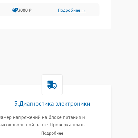
3000 ₽
Подробнее →
3500 ₽
Подробнее →
3. Диагностика электроники
Замер напряжений на блоке питания и
высоковольтной плате. Проверка платы
форматирования, целостности плоских шлейфов
Подробнее