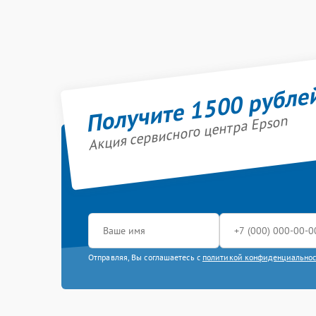
Получите 1500 рубле
Акция сервисного центра Epson
Отправляя, Вы соглашаетесь с
политикой конфиденциально