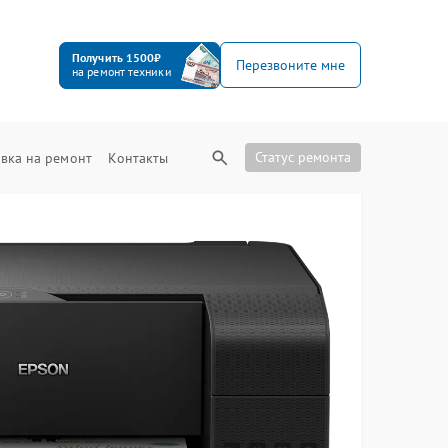
Получить 1500₽
Перезвоните мне
на ремонт техники
Статус ремонта
вка на ремонт
Контакты