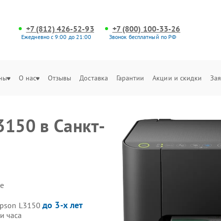
+7 (812) 426-52-93
+7 (800) 100-33-26
Ежедневно с 9:00 до 21:00
Звонок бесплатный по РФ
ны
О нас
Отзывы
Доставка
Гарантии
Акции и скидки
Зая
3150 в Санкт-
е
до 3-х лет
Epson L3150
и часа