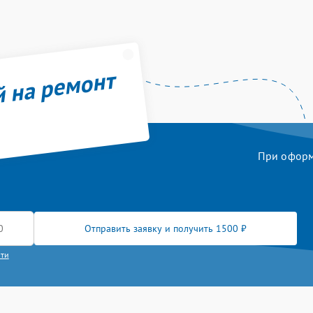
й на ремонт
При оформл
Отправить заявку и получить 1500 ₽
сти