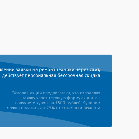
ении заявки на ремонт техники через сайт,
действует персональная бессрочная скидка
*Условия акции предполагают, что отправляя
заявку через текущую форму акции, вы
получаете купон на 1500 рублей. Купоном
можно оплатить до 25% от стоимости ремонта