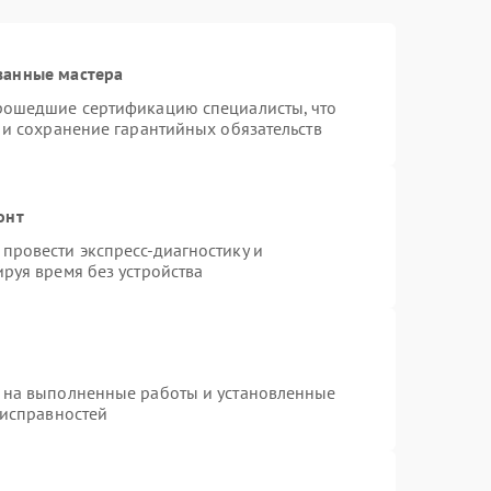
ванные мастера
прошедшие сертификацию специалисты, что
 и сохранение гарантийных обязательств
онт
провести экспресс-диагностику и
руя время без устройства
 на выполненные работы и установленные
еисправностей