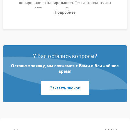
копирование, сканирование). Тест автоподатчика
документов (ADF) и дуплекса. Контроль качества отпечатка
Подробнее
на отсутствие серого фона, полос и надежность запекания
тонера.
У Вас остались вопросы?
Оставьте заявку, мы свяжемся с Вами в ближайшее
время
Заказать звонок