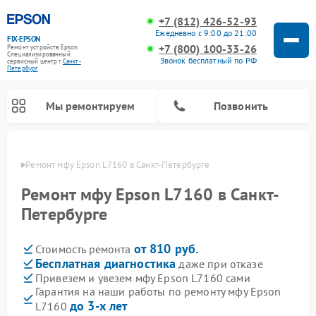
+7 (812) 426-52-93
Ежедневно с 9:00 до 21:00
FIX-EPSON
+7 (800) 100-33-26
Ремонт устройств Epson
Специализированный
Звонок бесплатный по РФ
cервисный центр г.
Санкт-
Петербург
Мы ремонтируем
Позвонить
бурге
Ремонт мфу Epson L7160 в Санкт-Петербурге
Ремонт мфу Epson L7160 в Санкт-
Петербурге
от 810 руб.
Стоимость ремонта
Бесплатная диагностика
даже при отказе
Привезем и увезем мфу Epson L7160 сами
Гарантия на наши работы по ремонту мфу Epson
до 3-х лет
L7160