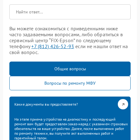
Вы можете ознакомиться с приведенными ниже
часто задаваемыми вопросами, либо обратиться в
сервисный центр “FIX-Epson” по следующему
телефону
+7 (812) 426-52-93
если не нашли ответ на
свой вопрос.
Общие вопросы
Вопросы по ремонту МФУ
Какие документы вы предоставляете?
На этапе приема устройства на диагностику и последующий
ремонт вам будет предоставлен заказ-наряд с указанием страховых
обязательств на ваше устройство. Далее, после выполнения работ
по ремонту техники, вы получите акт выполненных работ и
гарантийный талон.