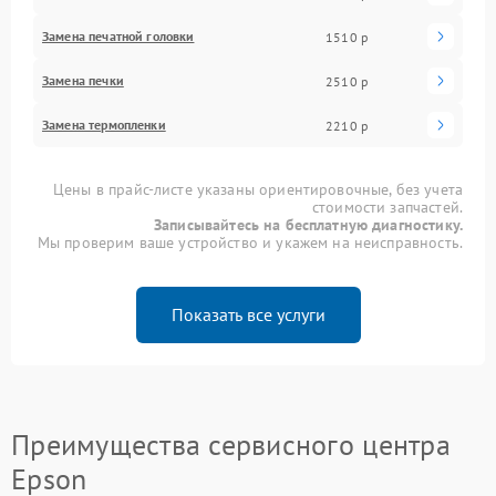
Замена печатной головки
1510 р
Замена печки
2510 р
Замена термопленки
2210 р
Цены в прайс-листе указаны ориентировочные, без учета
стоимости запчастей.
Записывайтесь на бесплатную диагностику.
Мы проверим ваше устройство и укажем на неисправность.
Показать все услуги
Преимущества сервисного центра
Epson