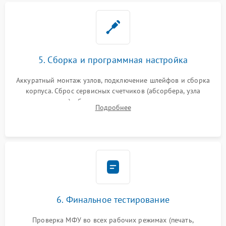
5. Сборка и программная настройка
Аккуратный монтаж узлов, подключение шлейфов и сборка
корпуса. Сброс сервисных счетчиков (абсорбера, узла
закрепления), обновление прошивки и программная
Подробнее
калибровка цветопередачи и позиционирования сканера.
6. Финальное тестирование
Проверка МФУ во всех рабочих режимах (печать,