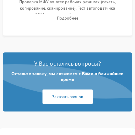
Проверка МФУ во всех рабочих режимах (печать,
копирование, сканирование). Тест автоподатчика
документов (ADF) и дуплекса. Контроль качества отпечатка
Подробнее
на отсутствие серого фона, полос и надежность запекания
тонера.
У Вас остались вопросы?
Оставьте заявку, мы свяжемся с Вами в ближайшее
время
Заказать звонок