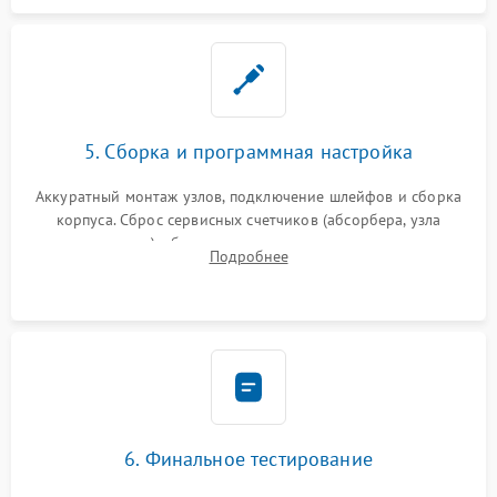
5. Сборка и программная настройка
Аккуратный монтаж узлов, подключение шлейфов и сборка
корпуса. Сброс сервисных счетчиков (абсорбера, узла
закрепления), обновление прошивки и программная
Подробнее
калибровка цветопередачи и позиционирования сканера.
6. Финальное тестирование