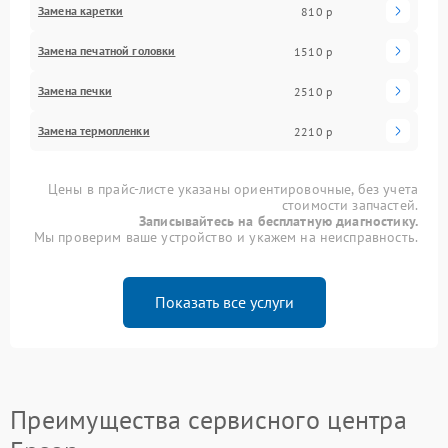
Замена каретки
810 р
Замена печатной головки
1510 р
Замена печки
2510 р
Замена термопленки
2210 р
Цены в прайс-листе указаны ориентировочные, без учета
стоимости запчастей.
Записывайтесь на бесплатную диагностику.
Мы проверим ваше устройство и укажем на неисправность.
Показать все услуги
Преимущества сервисного центра