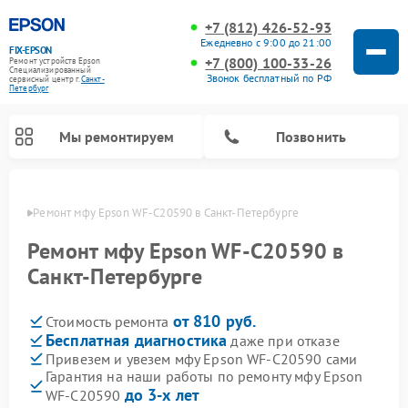
+7 (812) 426-52-93
Ежедневно с 9:00 до 21:00
FIX-EPSON
+7 (800) 100-33-26
Ремонт устройств Epson
Специализированный
Звонок бесплатный по РФ
cервисный центр г.
Санкт-
Петербург
Мы ремонтируем
Позвонить
бурге
Ремонт мфу Epson WF-C20590 в Санкт-Петербурге
Ремонт мфу Epson WF-C20590 в
Санкт-Петербурге
от 810 руб.
Стоимость ремонта
Бесплатная диагностика
даже при отказе
Привезем и увезем мфу Epson WF-C20590 сами
Гарантия на наши работы по ремонту мфу Epson
до 3-х лет
WF-C20590