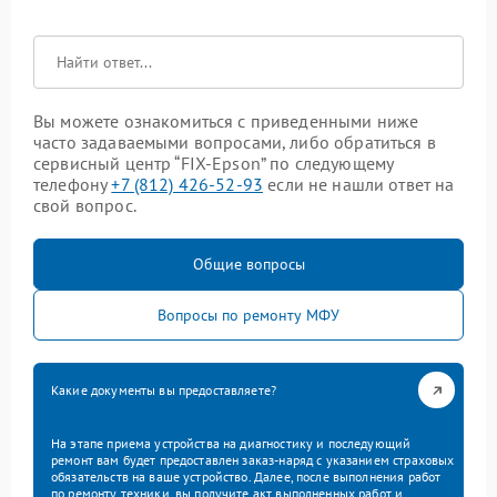
Вы можете ознакомиться с приведенными ниже
часто задаваемыми вопросами, либо обратиться в
сервисный центр “FIX-Epson” по следующему
телефону
+7 (812) 426-52-93
если не нашли ответ на
свой вопрос.
Общие вопросы
Вопросы по ремонту МФУ
Какие документы вы предоставляете?
На этапе приема устройства на диагностику и последующий
ремонт вам будет предоставлен заказ-наряд с указанием страховых
обязательств на ваше устройство. Далее, после выполнения работ
по ремонту техники, вы получите акт выполненных работ и