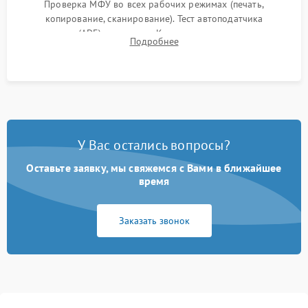
Проверка МФУ во всех рабочих режимах (печать,
копирование, сканирование). Тест автоподатчика
документов (ADF) и дуплекса. Контроль качества отпечатка
Подробнее
на отсутствие серого фона, полос и надежность запекания
тонера.
У Вас остались вопросы?
Оставьте заявку, мы свяжемся с Вами в ближайшее
время
Заказать звонок