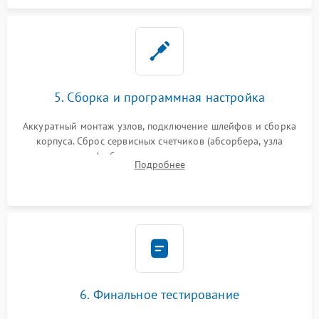
5. Сборка и программная настройка
Аккуратный монтаж узлов, подключение шлейфов и сборка
корпуса. Сброс сервисных счетчиков (абсорбера, узла
закрепления), обновление прошивки и программная
Подробнее
калибровка цветопередачи и позиционирования сканера.
6. Финальное тестирование