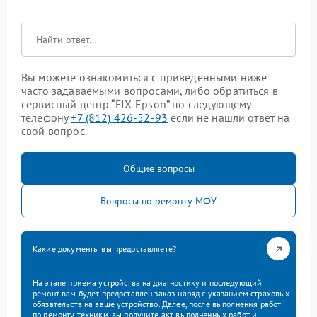
Вы можете ознакомиться с приведенными ниже
часто задаваемыми вопросами, либо обратиться в
сервисный центр “FIX-Epson” по следующему
телефону
+7 (812) 426-52-93
если не нашли ответ на
свой вопрос.
Общие вопросы
Вопросы по ремонту МФУ
Какие документы вы предоставляете?
На этапе приема устройства на диагностику и последующий
ремонт вам будет предоставлен заказ-наряд с указанием страховых
обязательств на ваше устройство. Далее, после выполнения работ
по ремонту техники, вы получите акт выполненных работ и