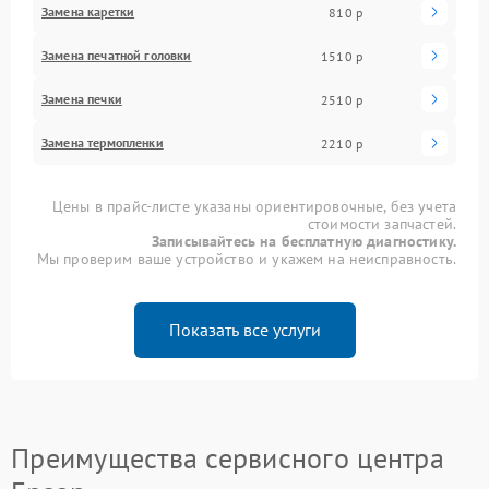
Замена каретки
810 р
Замена печатной головки
1510 р
Замена печки
2510 р
Замена термопленки
2210 р
Цены в прайс-листе указаны ориентировочные, без учета
стоимости запчастей.
Записывайтесь на бесплатную диагностику.
Мы проверим ваше устройство и укажем на неисправность.
Показать все услуги
Преимущества сервисного центра