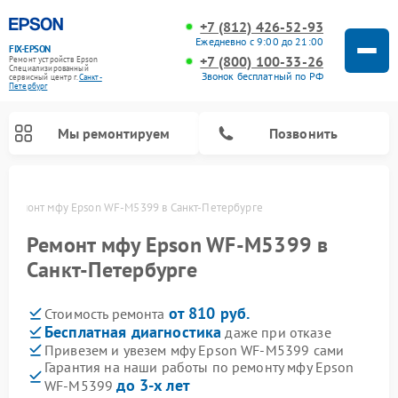
+7 (812) 426-52-93
Ежедневно с 9:00 до 21:00
FIX-EPSON
+7 (800) 100-33-26
Ремонт устройств Epson
Специализированный
Звонок бесплатный по РФ
cервисный центр г.
Санкт-
Петербург
Мы ремонтируем
Позвонить
е
Ремонт мфу Epson WF-M5399 в Санкт-Петербурге
Ремонт мфу Epson WF-M5399 в
Санкт-Петербурге
от 810 руб.
Стоимость ремонта
Бесплатная диагностика
даже при отказе
Привезем и увезем мфу Epson WF-M5399 сами
Гарантия на наши работы по ремонту мфу Epson
до 3-х лет
WF-M5399