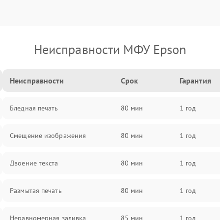
Неисправности МФУ Epson
Неисправности
Срок
Гарантия
Бледная печать
80 мин
1 год
Смещение изображения
80 мин
1 год
Двоение текста
80 мин
1 год
Размытая печать
80 мин
1 год
Неравномерная заливка
85 мин
1 год