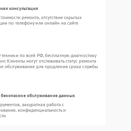
ная консультация
стоимости ремонта, отсутствие скрытых
ции по телефону или онлайн на сайте
 техники по всей РФ, бесплатную диагностику
т. Клиенты могут отслеживать статус ремонта
ное обслуживание для продления срока службы
 безопасное обслуживание данных
ументов, аккуратная работа с
ование, конфиденциальность и
сти