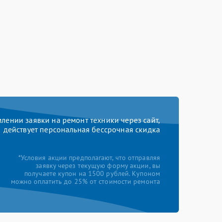
ении заявки на ремонт техники через сайт,
действует персональная бессрочная скидка
*Условия акции предполагают, что отправляя
заявку через текущую форму акции, вы
получаете купон на 1500 рублей. Купоном
можно оплатить до 25% от стоимости ремонта