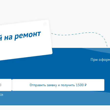
й на ремонт
При оформл
Отправить заявку и получить 1500 ₽
сти