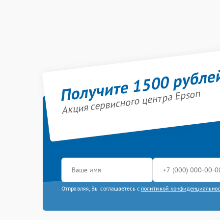
Получите 1500 рубле
Акция сервисного центра Epson
Отправляя, Вы соглашаетесь с
политикой конфиденциально