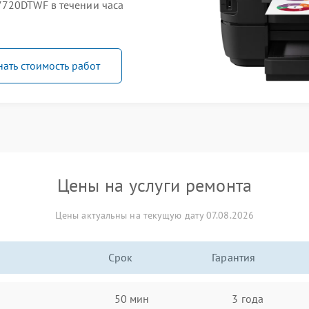
7720DTWF в течении часа
нать стоимость работ
Цены на услуги ремонта
Цены актуальны на текущую дату 07.08.2026
Срок
Гарантия
50 мин
3 года