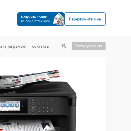
Получить 1500₽
Перезвоните мне
на ремонт техники
Статус ремонта
вка на ремонт
Контакты