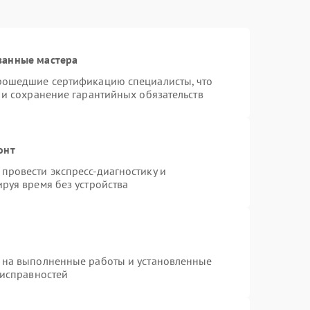
ванные мастера
прошедшие сертификацию специалисты, что
 и сохранение гарантийных обязательств
онт
провести экспресс-диагностику и
руя время без устройства
 на выполненные работы и установленные
еисправностей