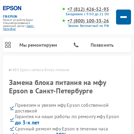
+7 (812) 426-52-93
Ежедневно с 9:00 до 21:00
FIX-EPSON
+7 (800) 100-33-26
Ремонт устройств Epson
Специализированный
Звонок бесплатный по РФ
cервисный центр г.
Санкт-
Петербург
Мы ремонтируем
Позвонить
бурге
МФУ Epson замена блока питания
Замена блока питания на мфу
Epson в Санкт-Петербурге
Привезем и увезем мфу Epson собственной
доставкой
Гарантия на наши работы по ремонту мфу Epson
до 3-х лет
Срочный ремонт мфу Epson в течении часа