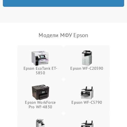
Модели МФУ Epson
Epson EcoTank ET-
Epson WF-C20590
5850
Epson WorkForce
Epson WF-C5790
Pro WF-4830