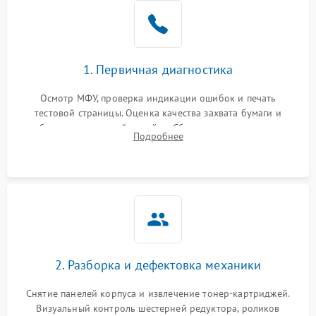
1. Первичная диагностика
Осмотр МФУ, проверка индикации ошибок и печать
тестовой страницы. Оценка качества захвата бумаги и
работы сканирующей линейки. Сбор данных о замятиях,
Подробнее
дефектах изображения или посторонних шумах при работе.
2. Разборка и дефектовка механики
Снятие панелей корпуса и извлечение тонер-картриджей.
Визуальный контроль шестерней редуктора, роликов