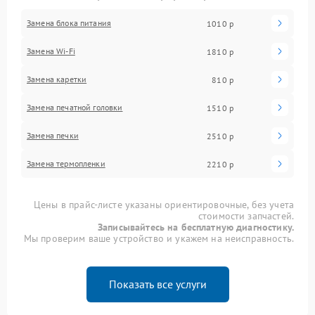
Замена блока питания
1010 р
Замена Wi-Fi
1810 р
Замена каретки
810 р
Замена печатной головки
1510 р
Замена печки
2510 р
Замена термопленки
2210 р
Цены в прайс-листе указаны ориентировочные, без учета
стоимости запчастей.
Записывайтесь на бесплатную диагностику.
Мы проверим ваше устройство и укажем на неисправность.
Показать все услуги