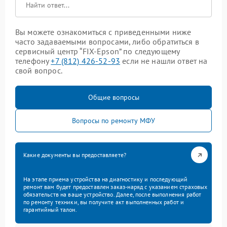
Вы можете ознакомиться с приведенными ниже
часто задаваемыми вопросами, либо обратиться в
сервисный центр “FIX-Epson” по следующему
телефону
+7 (812) 426-52-93
если не нашли ответ на
свой вопрос.
Общие вопросы
Вопросы по ремонту МФУ
Какие документы вы предоставляете?
На этапе приема устройства на диагностику и последующий
ремонт вам будет предоставлен заказ-наряд с указанием страховых
обязательств на ваше устройство. Далее, после выполнения работ
по ремонту техники, вы получите акт выполненных работ и
гарантийный талон.