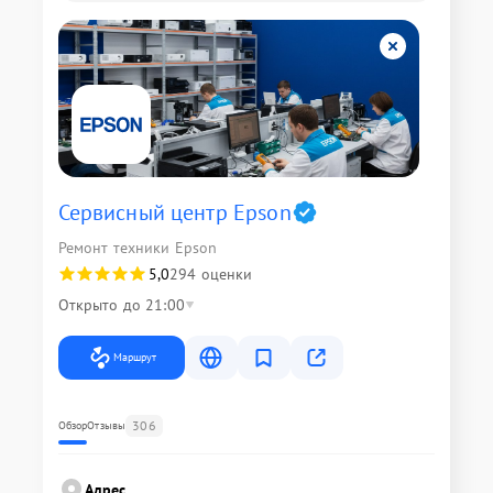
Сервисный центр Epson
Ремонт техники Epson
5,0
294 оценки
Открыто до 21:00
Маршрут
306
Обзор
Отзывы
Адрес