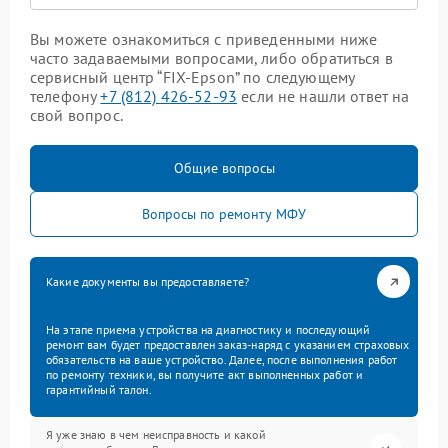
Вы можете ознакомиться с приведенными ниже
часто задаваемыми вопросами, либо обратиться в
сервисный центр “FIX-Epson” по следующему
телефону
+7 (812) 426-52-93
если не нашли ответ на
свой вопрос.
Общие вопросы
Вопросы по ремонту МФУ
Какие документы вы предоставляете?
На этапе приема устройства на диагностику и последующий
ремонт вам будет предоставлен заказ-наряд с указанием страховых
обязательств на ваше устройство. Далее, после выполнения работ
по ремонту техники, вы получите акт выполненных работ и
гарантийный талон.
Я уже знаю в чем неисправность и какой