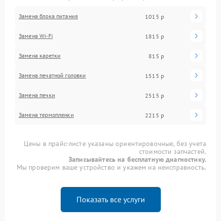
Замена блока питания
1015 р
Замена Wi-Fi
1815 р
Замена каретки
815 р
Замена печатной головки
1515 р
Замена печки
2515 р
Замена термопленки
2215 р
Цены в прайс-листе указаны ориентировочные, без учета
стоимости запчастей.
Записывайтесь на бесплатную диагностику.
Мы проверим ваше устройство и укажем на неисправность.
Показать все услуги