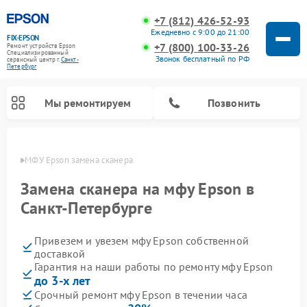
+7 (812) 426-52-93
Ежедневно с 9:00 до 21:00
FIX-EPSON
+7 (800) 100-33-26
Ремонт устройств Epson
Специализированный
Звонок бесплатный по РФ
cервисный центр г.
Санкт-
Петербург
Мы ремонтируем
Позвонить
бурге
МФУ Epson замена сканера
Замена сканера на мфу Epson в
Санкт-Петербурге
Привезем и увезем мфу Epson собственной
доставкой
Гарантия на наши работы по ремонту мфу Epson
до 3-х лет
Срочный ремонт мфу Epson в течении часа