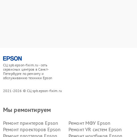
СЦ spb.epson-fixim.ru - сеть
сервисных центров в Санкт-
Петербурге по ремонту и
обслуживанию техники Epson
2021-2026 © СЦ spb.epson-fixim.ru
Мы ремонтируем
Ремонт принтеров Epson
Ремонт МФУ Epson
Ремонт проекторов Epson
Ремонт VR систем Epson
Ремонт плоттеров Epson
Ремонт ноутбуков Epson