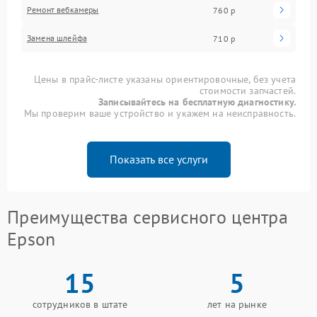
Ремонт вебкамеры
760 р
Замена шлейфа
710 р
Цены в прайс-листе указаны ориентировочные, без учета
стоимости запчастей.
Записывайтесь на бесплатную диагностику.
Мы проверим ваше устройство и укажем на неисправность.
Показать все услуги
Преимущества сервисного центра
Epson
15
5
сотрудников в штате
лет на рынке