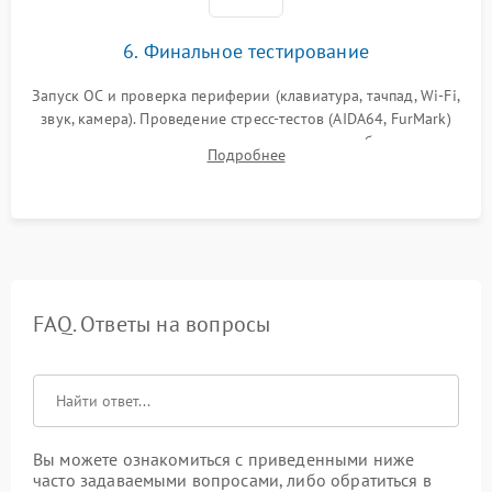
6. Финальное тестирование
Запуск ОС и проверка периферии (клавиатура, тачпад, Wi-Fi,
звук, камера). Проведение стресс-тестов (AIDA64, FurMark)
для контроля температурного режима и стабильности
Подробнее
системы под пиковой нагрузкой.
FAQ. Ответы на вопросы
Вы можете ознакомиться с приведенными ниже
часто задаваемыми вопросами, либо обратиться в