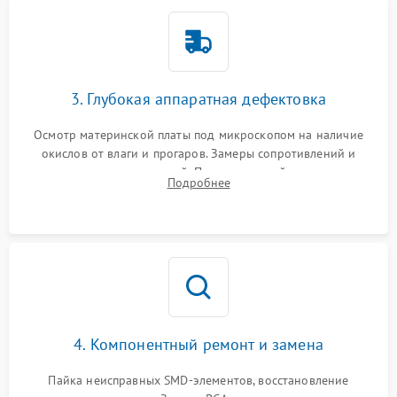
3. Глубокая аппаратная дефектовка
Осмотр материнской платы под микроскопом на наличие
окислов от влаги и прогаров. Замеры сопротивлений и
дежурных напряжений. Проверка цепей питания,
Подробнее
мультиконтроллера, процессора и видеочипа.
4. Компонентный ремонт и замена
Пайка неисправных SMD-элементов, восстановление