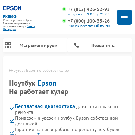
+7 (812) 426-52-93
Ежедневно с 9:00 до 21:00
FIX-EPSON
+7 (800) 100-33-26
Ремонт устройств Epson
Специализированный
Звонок бесплатный по РФ
cервисный центр г.
Санкт-
Петербург
Мы ремонтируем
Позвонить
бурге
Ноутбук Epson не работает кулер
Ноутбук
Epson
Не работает кулер
Бесплатная диагностика
даже при отказе от
ремонта
Привезем и увезем ноутбук Epson собственной
доставкой
Гарантия на наши работы по ремонту ноутбуков