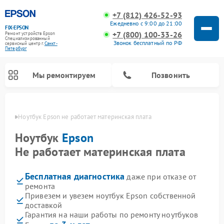
+7 (812) 426-52-93
Ежедневно с 9:00 до 21:00
FIX-EPSON
+7 (800) 100-33-26
Ремонт устройств Epson
Специализированный
Звонок бесплатный по РФ
cервисный центр г.
Санкт-
Петербург
Мы ремонтируем
Позвонить
бурге
Ноутбук Epson не работает материнская плата
Ноутбук
Epson
Не работает материнская плата
Бесплатная диагностика
даже при отказе от
ремонта
Привезем и увезем ноутбук Epson собственной
доставкой
Гарантия на наши работы по ремонту ноутбуков