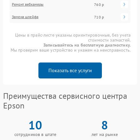
Ремонт вебкамеры
760 р
Замена шлейфа
710 р
Цены в прайс-листе указаны ориентировочные, без учета
стоимости запчастей.
Записывайтесь на бесплатную диагностику.
Мы проверим ваше устройство и укажем на неисправность.
Показать все услуги
Преимущества сервисного центра
Epson
10
8
сотрудников в штате
лет на рынке