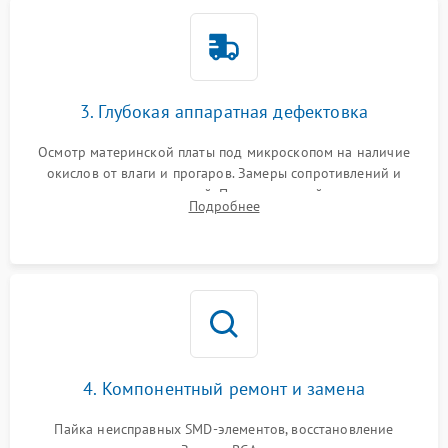
3. Глубокая аппаратная дефектовка
Осмотр материнской платы под микроскопом на наличие
окислов от влаги и прогаров. Замеры сопротивлений и
дежурных напряжений. Проверка цепей питания,
Подробнее
мультиконтроллера, процессора и видеочипа.
4. Компонентный ремонт и замена
Пайка неисправных SMD-элементов, восстановление