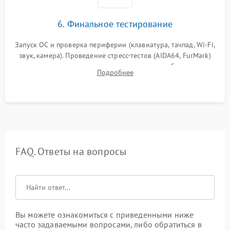
6. Финальное тестирование
Запуск ОС и проверка периферии (клавиатура, тачпад, Wi-Fi,
звук, камера). Проведение стресс-тестов (AIDA64, FurMark)
для контроля температурного режима и стабильности
Подробнее
системы под пиковой нагрузкой.
FAQ. Ответы на вопросы
Вы можете ознакомиться с приведенными ниже
часто задаваемыми вопросами, либо обратиться в