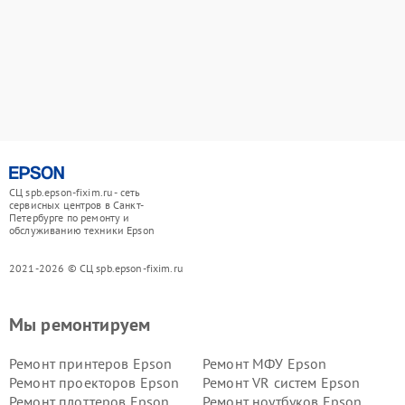
СЦ spb.epson-fixim.ru - сеть
сервисных центров в Санкт-
Петербурге по ремонту и
обслуживанию техники Epson
2021-2026 © СЦ spb.epson-fixim.ru
Мы ремонтируем
Ремонт принтеров Epson
Ремонт МФУ Epson
Ремонт проекторов Epson
Ремонт VR систем Epson
Ремонт плоттеров Epson
Ремонт ноутбуков Epson