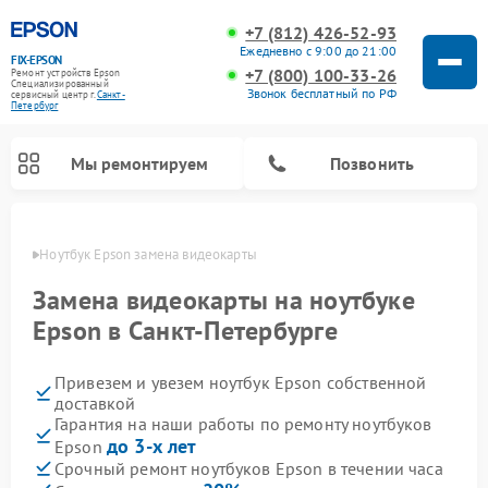
+7 (812) 426-52-93
Ежедневно с 9:00 до 21:00
FIX-EPSON
+7 (800) 100-33-26
Ремонт устройств Epson
Специализированный
Звонок бесплатный по РФ
cервисный центр г.
Санкт-
Петербург
Мы ремонтируем
Позвонить
бурге
Ноутбук Epson замена видеокарты
Замена видеокарты на ноутбуке
Epson в Санкт-Петербурге
Привезем и увезем ноутбук Epson собственной
доставкой
Гарантия на наши работы по ремонту ноутбуков
до 3-х лет
Epson
Срочный ремонт ноутбуков Epson в течении часа