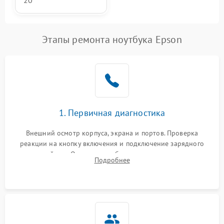
20
Этапы ремонта ноутбука Epson
1. Первичная диагностика
Внешний осмотр корпуса, экрана и портов. Проверка
реакции на кнопку включения и подключение зарядного
устройства. Оценка потребления тока с помощью
Подробнее
лабораторного блока питания для локализации проблемы.