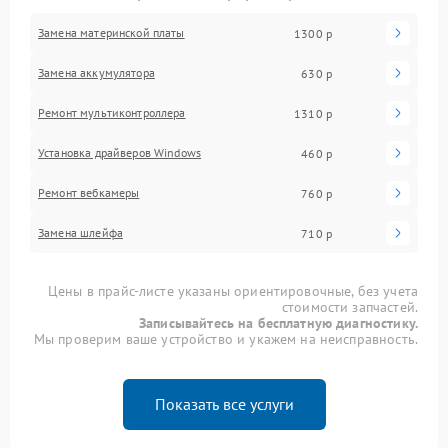
Замена материнской платы
1300 р
Замена аккумулятора
630 р
Ремонт мультиконтроллера
1310 р
Установка драйверов Windows
460 р
Ремонт вебкамеры
760 р
Замена шлейфа
710 р
Цены в прайс-листе указаны ориентировочные, без учета
стоимости запчастей.
Записывайтесь на бесплатную диагностику.
Мы проверим ваше устройство и укажем на неисправность.
Показать все услуги