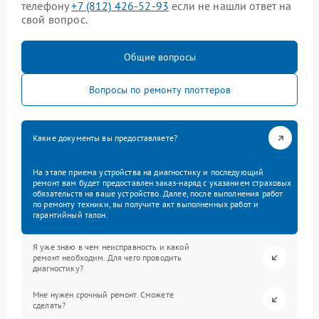
телефону
+7 (812) 426-52-93
если не нашли ответ на
свой вопрос.
Общие вопросы
Вопросы по ремонту плоттеров
Какие документы вы предоставляете?
На этапе приема устройства на диагностику и последующий
ремонт вам будет предоставлен заказ-наряд с указанием страховых
обязательств на ваше устройство. Далее, после выполнения работ
по ремонту техники, вы получите акт выполненных работ и
гарантийный талон.
Я уже знаю в чем неисправность и какой
ремонт необходим. Для чего проводить
диагностику?
Мне нужен срочный ремонт. Сможете
сделать?