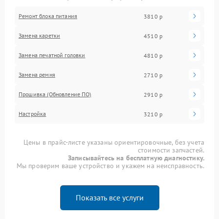
Ремонт блока питания
3810 р
Замена каретки
4510 р
Замена печатной головки
4810 р
Замена ремня
2710 р
Прошивка (Обновление ПО)
2910 р
Настройка
3210 р
Цены в прайс-листе указаны ориентировочные, без учета
стоимости запчастей.
Записывайтесь на бесплатную диагностику.
Мы проверим ваше устройство и укажем на неисправность.
Показать все услуги