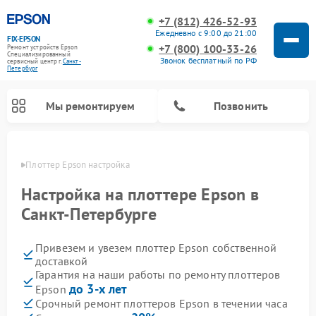
+7 (812) 426-52-93
Ежедневно с 9:00 до 21:00
FIX-EPSON
+7 (800) 100-33-26
Ремонт устройств Epson
Специализированный
Звонок бесплатный по РФ
cервисный центр г.
Санкт-
Петербург
Мы ремонтируем
Позвонить
бурге
Плоттер Epson настройка
Настройка на плоттере Epson в
Санкт-Петербурге
Привезем и увезем плоттер Epson собственной
доставкой
Гарантия на наши работы по ремонту плоттеров
до 3-х лет
Epson
Срочный ремонт плоттеров Epson в течении часа