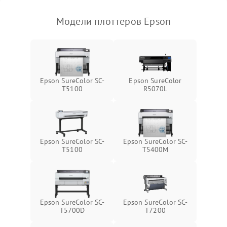
Модели плоттеров Epson
Epson SureColor SC-
Epson SureColor
T5100
R5070L
Epson SureColor SC-
Epson SureColor SC-
T5100
T5400M
Epson SureColor SC-
Epson SureColor SC-
T5700D
T7200