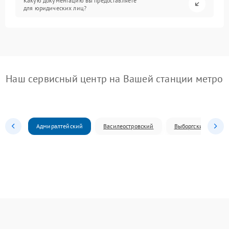
Какую документацию вы предоставляете
для юридических лиц?
Наш сервисный центр на Вашей станции метро
Адмиралтейский
Василеостровский
Выборгский