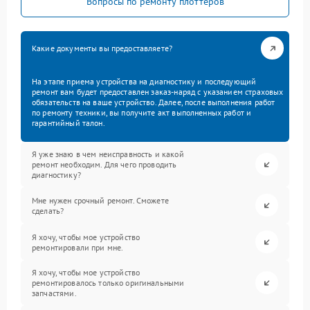
Вопросы по ремонту плоттеров
Какие документы вы предоставляете?
На этапе приема устройства на диагностику и последующий
ремонт вам будет предоставлен заказ-наряд с указанием страховых
обязательств на ваше устройство. Далее, после выполнения работ
по ремонту техники, вы получите акт выполненных работ и
гарантийный талон.
Я уже знаю в чем неисправность и какой
ремонт необходим. Для чего проводить
диагностику?
Мне нужен срочный ремонт. Сможете
сделать?
Я хочу, чтобы мое устройство
ремонтировали при мне.
Я хочу, чтобы мое устройство
ремонтировалось только оригинальными
запчастями.