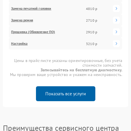
Замена печатной головки
4810 р
Замена ремня
2710 р
Прошивка (Обновление ПО)
2910 р
Настройка
3210 р
Цены в прайс-листе указаны ориентировочные, без учета
стоимости запчастей.
Записывайтесь на бесплатную диагностику.
Мы проверим ваше устройство и укажем на неисправность.
Показать все услуги
Преимущества сервисного центра