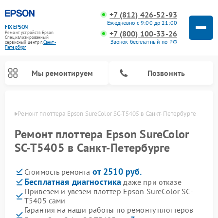
+7 (812) 426-52-93
Ежедневно с 9:00 до 21:00
FIX-EPSON
+7 (800) 100-33-26
Ремонт устройств Epson
Специализированный
Звонок бесплатный по РФ
cервисный центр г.
Санкт-
Петербург
Мы ремонтируем
Позвонить
бурге
Ремонт плоттера Epson SureColor SC-T5405 в Санкт-Петербурге
Ремонт плоттера Epson SureColor
SC-T5405 в Санкт-Петербурге
от 2510 руб.
Стоимость ремонта
Бесплатная диагностика
даже при отказе
Привезем и увезем плоттер Epson SureColor SC-
T5405 сами
Гарантия на наши работы по ремонту плоттеров