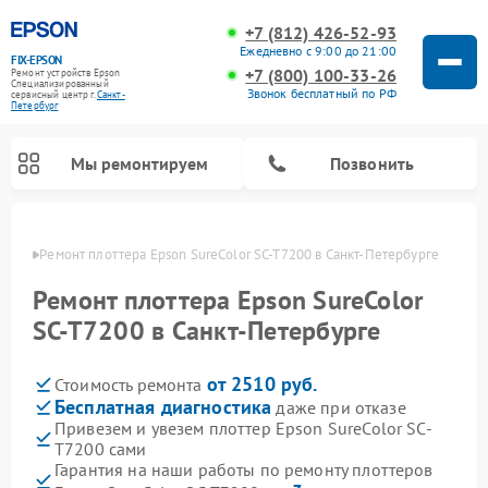
+7 (812) 426-52-93
Ежедневно с 9:00 до 21:00
FIX-EPSON
+7 (800) 100-33-26
Ремонт устройств Epson
Специализированный
Звонок бесплатный по РФ
cервисный центр г.
Санкт-
Петербург
Мы ремонтируем
Позвонить
бурге
Ремонт плоттера Epson SureColor SC-T7200 в Санкт-Петербурге
Ремонт плоттера Epson SureColor
SC-T7200 в Санкт-Петербурге
от 2510 руб.
Стоимость ремонта
Бесплатная диагностика
даже при отказе
Привезем и увезем плоттер Epson SureColor SC-
T7200 сами
Гарантия на наши работы по ремонту плоттеров