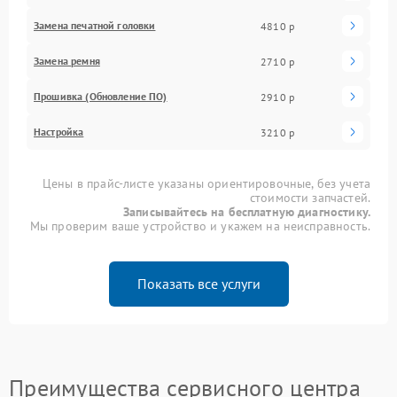
Замена печатной головки
4810 р
Замена ремня
2710 р
Прошивка (Обновление ПО)
2910 р
Настройка
3210 р
Цены в прайс-листе указаны ориентировочные, без учета
стоимости запчастей.
Записывайтесь на бесплатную диагностику.
Мы проверим ваше устройство и укажем на неисправность.
Показать все услуги
Преимущества сервисного центра