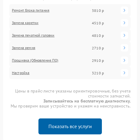
Ремонт блока питания
3810 р
Замена каретки
4510 р
Замена печатной головки
4810 р
Замена ремня
2710 р
Прошивка (Обновление ПО)
2910 р
Настройка
3210 р
Цены в прайс-листе указаны ориентировочные, без учета
стоимости запчастей.
Записывайтесь на бесплатную диагностику.
Мы проверим ваше устройство и укажем на неисправность.
Показать все услуги