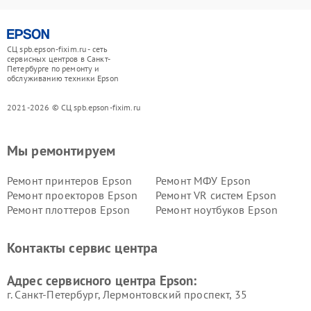
СЦ spb.epson-fixim.ru - сеть
сервисных центров в Санкт-
Петербурге по ремонту и
обслуживанию техники Epson
2021-2026 © СЦ spb.epson-fixim.ru
Мы ремонтируем
Ремонт принтеров Epson
Ремонт МФУ Epson
Ремонт проекторов Epson
Ремонт VR систем Epson
Ремонт плоттеров Epson
Ремонт ноутбуков Epson
Контакты сервис центра
Адрес сервисного центра Epson:
г. Санкт-Петербург, Лермонтовский проспект, 35