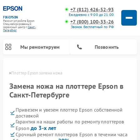
+7 (812) 426-52-93
Ежедневно с 9:00 до 21:00
FIX-EPSON
+7 (800) 100-33-26
Ремонт устройств Epson
Специализированный
Звонок бесплатный по РФ
cервисный центр г.
Санкт-
Петербург
Мы ремонтируем
Позвонить
бурге
Плоттер Epson замена ножа
Замена ножа на плоттере Epson в
Санкт-Петербурге
Привезем и увезем плоттер Epson собственной
доставкой
Гарантия на наши работы по ремонту плоттеров
до 3-х лет
Epson
Срочный ремонт плоттеров Epson в течении часа