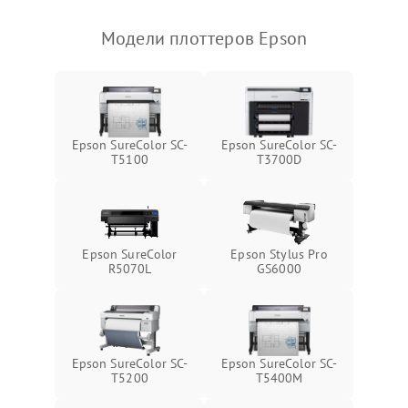
Модели плоттеров Epson
Epson SureColor SC-
Epson SureColor SC-
T5100
T3700D
Epson SureColor
Epson Stylus Pro
R5070L
GS6000
Epson SureColor SC-
Epson SureColor SC-
T5200
T5400M