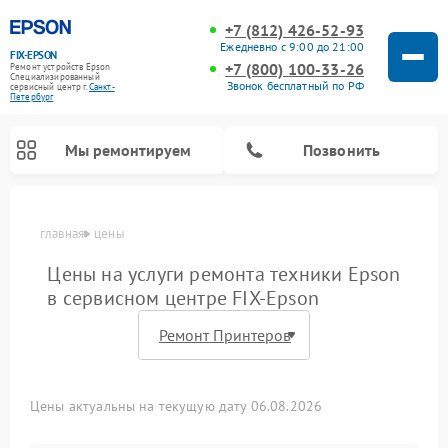
+7 (812) 426-52-93
Ежедневно с 9:00 до 21:00
FIX-EPSON
+7 (800) 100-33-26
Ремонт устройств Epson
Специализированный
Звонок бесплатный по РФ
cервисный центр г.
Санкт-
Петербург
Мы ремонтируем
Позвонить
главная
цены
Цены на услуги ремонта техники Epson
в сервисном центре FIX-Epson
Цены актуальны на текущую дату 06.08.2026