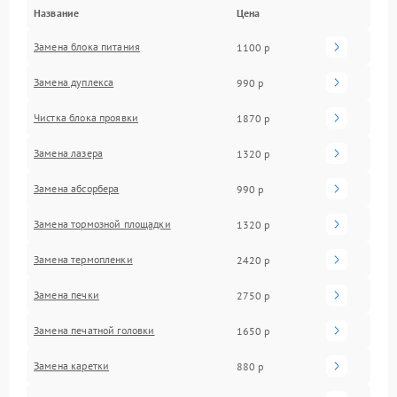
Название
Цена
Замена блока питания
1100 р
Замена дуплекса
990 р
Чистка блока проявки
1870 р
Замена лазера
1320 р
Замена абсорбера
990 р
Замена тормозной площадки
1320 р
Замена термопленки
2420 р
Замена печки
2750 р
Замена печатной головки
1650 р
Замена каретки
880 р