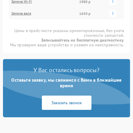
Замена Wi-Fi
1980 р
Замена вала
1650 р
Цены в прайс-листе указаны ориентировочные, без учета
стоимости запчастей.
Записывайтесь на бесплатную диагностику.
Мы проверим ваше устройство и укажем на неисправность.
У Вас остались вопросы?
Оставьте заявку, мы свяжемся с Вами в ближайшее
время
Заказать звонок