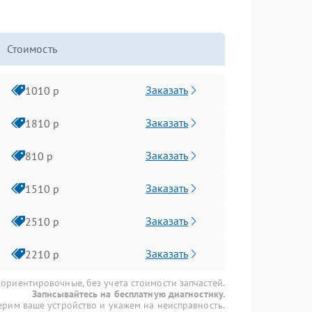
Стоимость
Заказать
1010 р
Заказать
1810 р
Заказать
810 р
Заказать
1510 р
Заказать
2510 р
Заказать
2210 р
 ориентировочные, без учета стоимости запчастей.
Записывайтесь на бесплатную диагностику.
рим ваше устройство и укажем на неисправность.