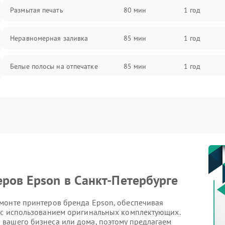
Размытая печать
80 мин
1 год
Неравномерная заливка
85 мин
1 год
Белые полосы на отпечатке
85 мин
1 год
Чёрный фон на листе
85 мин
1 год
Перекос изображения
80 мин
1 год
ров Epson в Санкт-Петербурге
монте принтеров бренда Epson, обеспечивая
 с использованием оригинальных комплектующих.
вашего бизнеса или дома, поэтому предлагаем