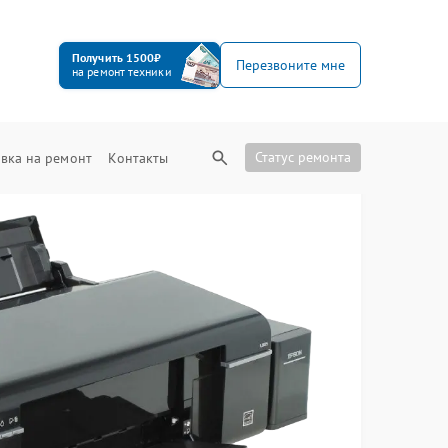
Получить 1500₽
Перезвоните мне
на ремонт техники
Статус ремонта
вка на ремонт
Контакты