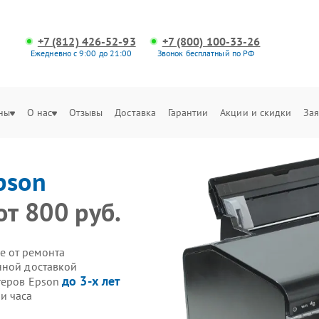
+7 (812) 426-52-93
+7 (800) 100-33-26
Ежедневно с 9:00 до 21:00
Звонок бесплатный по РФ
ны
О нас
Отзывы
Доставка
Гарантии
Акции и скидки
Зая
pson
от 800 руб.
е от ремонта
нной доставкой
до 3-х лет
теров Epson
и часа