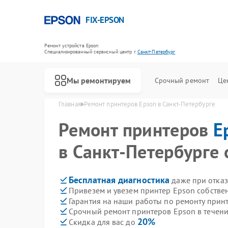
FIX-EPSON
Ремонт устройств Epson
Специализированный cервисный центр г.
Санкт-Петербург
Мы ремонтируем
Срочный ремонт
Це
Главная
Ремонт принтеров Epson в Санкт-Петербурге
Ремонт принтеров
E
в Санкт-Петербурге 
Бесплатная диагностика
даже при отказ
Привезем и увезем принтер Epson собстве
Гарантия на наши работы по ремонту прин
Срочный ремонт принтеров Epson в течени
20%
Скидка для вас до