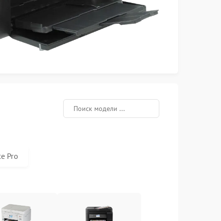
e Pro