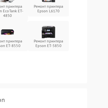
онт принтера
Ремонт принтера
n EcoTank ET-
Epson L6170
4850
онт принтера
Ремонт принтера
son ET-8550
Epson ET-5850
on