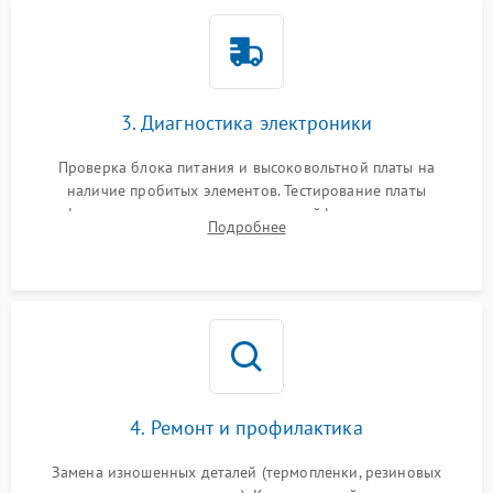
3. Диагностика электроники
Проверка блока питания и высоковольтной платы на
наличие пробитых элементов. Тестирование платы
форматирования, целостности шлейфов, контактов
Подробнее
картриджа и оптопар (датчиков прохождения и наличия
бумаги).
4. Ремонт и профилактика
Замена изношенных деталей (термопленки, резиновых