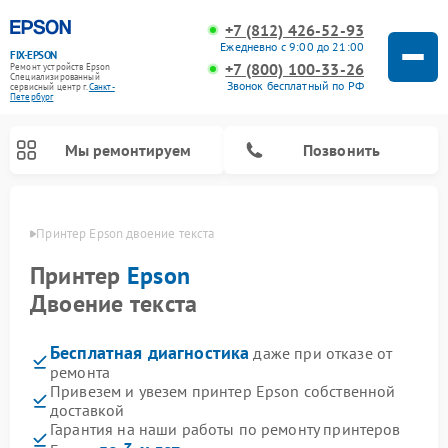
+7 (812) 426-52-93
Ежедневно с 9:00 до 21:00
FIX-EPSON
+7 (800) 100-33-26
Ремонт устройств Epson
Специализированный
Звонок бесплатный по РФ
cервисный центр г.
Санкт-
Петербург
Мы ремонтируем
Позвонить
бурге
Принтер Epson двоение текста
Принтер
Epson
Двоение текста
Бесплатная диагностика
даже при отказе от
ремонта
Привезем и увезем принтер Epson собственной
доставкой
Гарантия на наши работы по ремонту принтеров