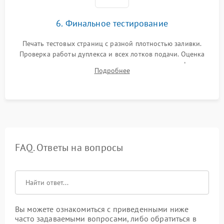
6. Финальное тестирование
Печать тестовых страниц с разной плотностью заливки.
Проверка работы дуплекса и всех лотков подачи. Оценка
качества запекания тонера и полное отсутствие дефектов
Подробнее
изображения перед выдачей готового устройства.
FAQ. Ответы на вопросы
Вы можете ознакомиться с приведенными ниже
часто задаваемыми вопросами, либо обратиться в