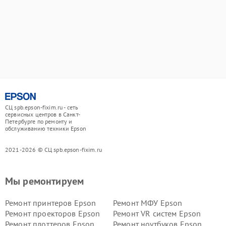
СЦ spb.epson-fixim.ru - сеть
сервисных центров в Санкт-
Петербурге по ремонту и
обслуживанию техники Epson
2021-2026 © СЦ spb.epson-fixim.ru
Мы ремонтируем
Ремонт принтеров Epson
Ремонт МФУ Epson
Ремонт проекторов Epson
Ремонт VR систем Epson
Ремонт плоттеров Epson
Ремонт ноутбуков Epson