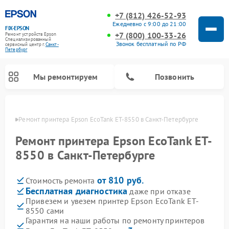
+7 (812) 426-52-93
Ежедневно с 9:00 до 21:00
FIX-EPSON
+7 (800) 100-33-26
Ремонт устройств Epson
Специализированный
Звонок бесплатный по РФ
cервисный центр г.
Санкт-
Петербург
Мы ремонтируем
Позвонить
бурге
Ремонт принтера Epson EcoTank ET-8550 в Санкт-Петербурге
Ремонт принтера Epson EcoTank ET-
8550 в Санкт-Петербурге
от 810 руб.
Стоимость ремонта
Бесплатная диагностика
даже при отказе
Привезем и увезем принтер Epson EcoTank ET-
8550 сами
Гарантия на наши работы по ремонту принтеров