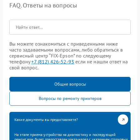
FAQ. Ответы на вопросы
Вы можете ознакомиться с приведенными ниже
часто задаваемыми вопросами, либо обратиться в
сервисный центр “FIX-Epson” по следующему
телефону
+7 (812) 426-52-93
если не нашли ответ на
свой вопрос.
Общие вопросы
Вопросы по ремонту принтеров
Какие документы вы предоставляете?
На этапе приема устройства на диагностику и последующий
ремонт вам будет предоставлен заказ-наряд с указанием страховых