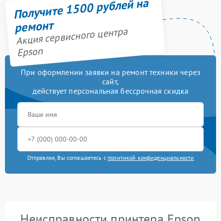
Получите 1500 рублей на
ремонт
Акция сервисного центра
Epson
При оформлении заявки на ремонт техники через
сайт,
действует персональная бессрочная скидка
Отправляя, Вы соглашаетесь с
политикой конфиденциальности
Неисправности принтера Epson