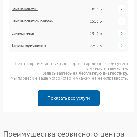
Замена каретки
810 р
Замена печатной головки
1510 р
Замена печки
2510 р
Замена термопленки
2210 р
Цены в прайс-листе указаны ориентировочные, без учета
стоимости запчастей.
Записывайтесь на бесплатную диагностику.
Мы проверим ваше устройство и укажем на неисправность.
Показать все услуги
Преимущества сервисного центра