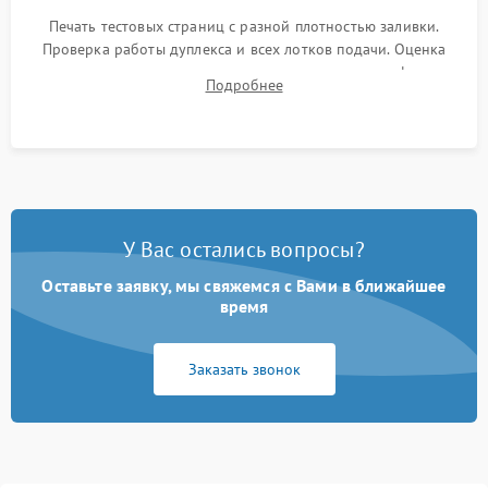
Печать тестовых страниц с разной плотностью заливки.
Проверка работы дуплекса и всех лотков подачи. Оценка
качества запекания тонера и полное отсутствие дефектов
Подробнее
изображения перед выдачей готового устройства.
У Вас остались вопросы?
Оставьте заявку, мы свяжемся с Вами в ближайшее
время
Заказать звонок