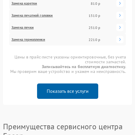
Замена каретки
810 р
Замена печатной головки
1510 р
Замена печки
2510 р
Замена термопленки
2210 р
Цены в прайс-листе указаны ориентировочные, без учета
стоимости запчастей.
Записывайтесь на бесплатную диагностику.
Мы проверим ваше устройство и укажем на неисправность.
Показать все услуги
Преимущества сервисного центра