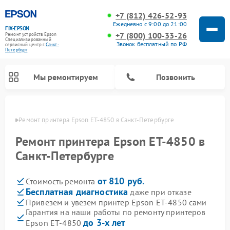
+7 (812) 426-52-93
Ежедневно с 9:00 до 21:00
FIX-EPSON
+7 (800) 100-33-26
Ремонт устройств Epson
Специализированный
Звонок бесплатный по РФ
cервисный центр г.
Санкт-
Петербург
Мы ремонтируем
Позвонить
бурге
Ремонт принтера Epson ET-4850 в Санкт-Петербурге
Ремонт принтера Epson ET-4850 в
Санкт-Петербурге
от 810 руб.
Стоимость ремонта
Бесплатная диагностика
даже при отказе
Привезем и увезем принтер Epson ET-4850 сами
Гарантия на наши работы по ремонту принтеров
до 3-х лет
Epson ET-4850