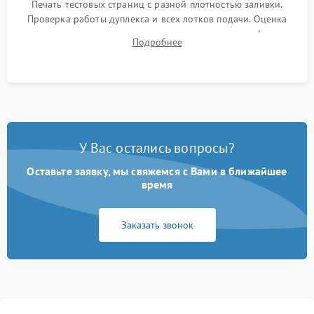
Печать тестовых страниц с разной плотностью заливки.
Проверка работы дуплекса и всех лотков подачи. Оценка
качества запекания тонера и полное отсутствие дефектов
Подробнее
изображения перед выдачей готового устройства.
У Вас остались вопросы?
Оставьте заявку, мы свяжемся с Вами в ближайшее
время
Заказать звонок