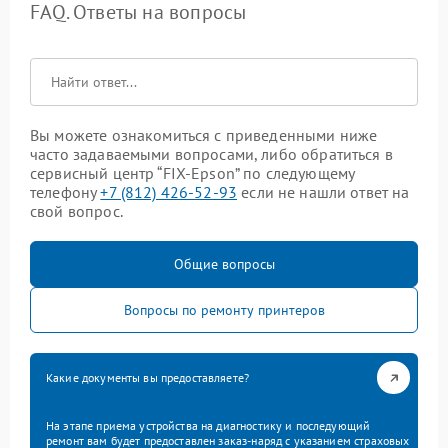
FAQ. Ответы на вопросы
Вы можете ознакомиться с приведенными ниже
часто задаваемыми вопросами, либо обратиться в
сервисный центр “FIX-Epson” по следующему
телефону
+7 (812) 426-52-93
если не нашли ответ на
свой вопрос.
Общие вопросы
Вопросы по ремонту принтеров
Какие документы вы предоставляете?
На этапе приема устройства на диагностику и последующий
ремонт вам будет предоставлен заказ-наряд с указанием страховых