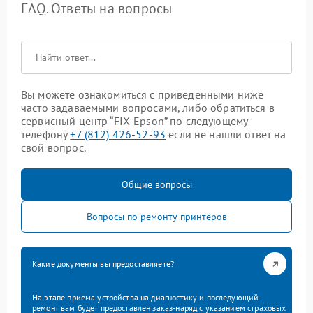
FAQ. Ответы на вопросы
Вы можете ознакомиться с приведенными ниже
часто задаваемыми вопросами, либо обратиться в
сервисный центр “FIX-Epson” по следующему
телефону
+7 (812) 426-52-93
если не нашли ответ на
свой вопрос.
Общие вопросы
Вопросы по ремонту принтеров
Какие документы вы предоставляете?
На этапе приема устройства на диагностику и последующий
ремонт вам будет предоставлен заказ-наряд с указанием страховых