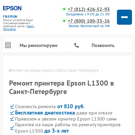
+7 (812) 426-52-93
Ежедневно с 9:00 до 21:00
FIX-EPSON
+7 (800) 100-33-26
Ремонт устройств Epson
Специализированный
Звонок бесплатный по РФ
cервисный центр г.
Санкт-
Петербург
Мы ремонтируем
Позвонить
бурге
Ремонт принтера Epson L1300 в Санкт-Петербурге
Ремонт принтера Epson L1300 в
Санкт-Петербурге
от 810 руб.
Стоимость ремонта
Бесплатная диагностика
даже при отказе
Привезем и увезем принтер Epson L1300 сами
Гарантия на наши работы по ремонту принтеров
до 3-х лет
Epson L1300