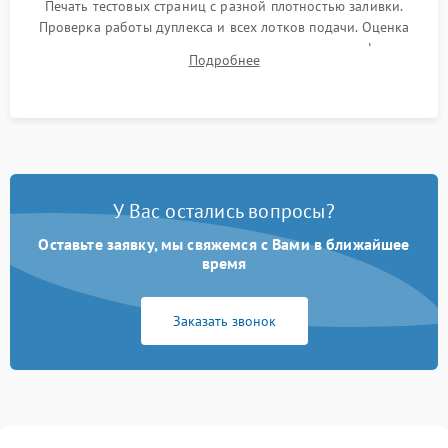
Печать тестовых страниц с разной плотностью заливки.
Проверка работы дуплекса и всех лотков подачи. Оценка
качества запекания тонера и полное отсутствие дефектов
Подробнее
изображения перед выдачей готового устройства.
У Вас остались вопросы?
Оставьте заявку, мы свяжемся с Вами в ближайшее
время
Заказать звонок