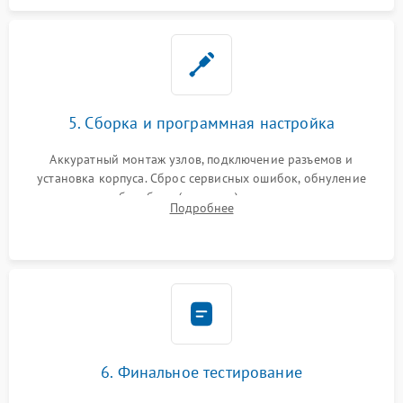
5. Сборка и программная настройка
Аккуратный монтаж узлов, подключение разъемов и
установка корпуса. Сброс сервисных ошибок, обнуление
счетчиков абсорбера (памперса) или узла переноса,
Подробнее
обновление прошивки и программная калибровка аппарата.
6. Финальное тестирование