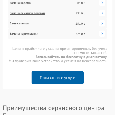
Замена каретки
810 р
Замена печатной головки
1510 р
Замена печки
2510 р
Замена термопленки
2210 р
Цены в прайс-листе указаны ориентировочные, без учета
стоимости запчастей.
Записывайтесь на бесплатную диагностику.
Мы проверим ваше устройство и укажем на неисправность.
Показать все услуги
Преимущества сервисного центра