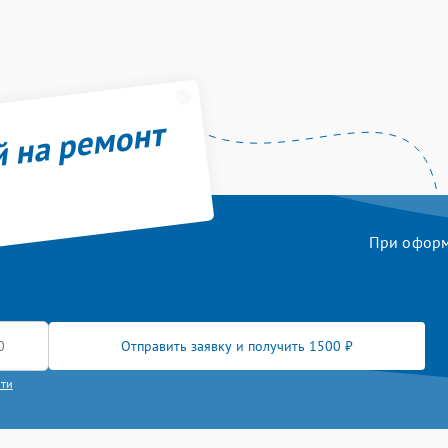
й на ремонт
При оформл
Отправить заявку и получить 1500 ₽
сти