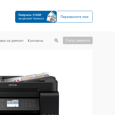
Получить 1500₽
Перезвоните мне
на ремонт техники
Статус ремонта
вка на ремонт
Контакты