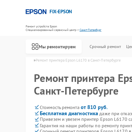
FIX-EPSON
Ремонт устройств Epson
Специализированный cервисный центр г.
Санкт-Петербург
Мы ремонтируем
Срочный ремонт
Це
 в Санкт-Петербурге
Ремонт принтера Epson L6170 в Санкт-Петербурге
Ремонт принтера Ep
Санкт-Петербурге
от 810 руб.
Стоимость ремонта
Бесплатная диагностика
даже при отказ
Привезем и увезем принтер Epson L6170 с
Гарантия на наши работы по ремонту прин
Срочный ремонт принтеров Epson L6170 в 