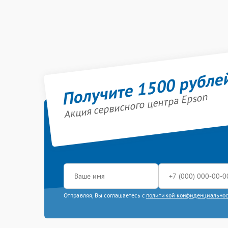
Получите 1500 рубле
Акция сервисного центра Epson
Отправляя, Вы соглашаетесь с
политикой конфиденциально