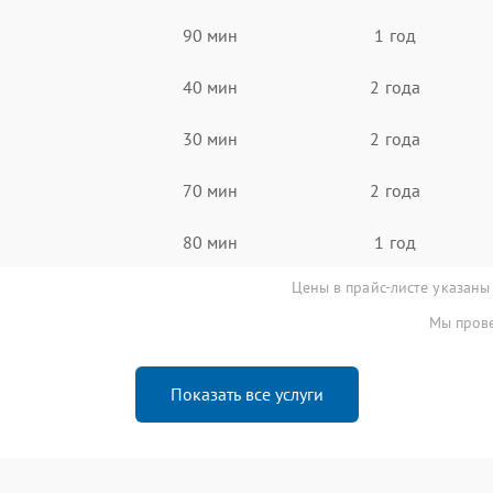
90 мин
1 год
40 мин
2 года
30 мин
2 года
70 мин
2 года
80 мин
1 год
Цены в прайс-листе указаны
Мы прове
Показать все услуги