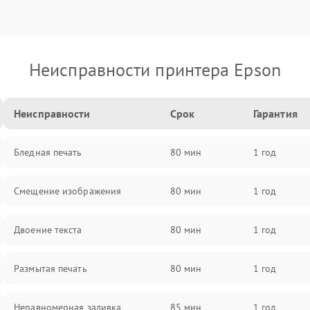
Неисправности принтера Epson
Неисправности
Срок
Гарантия
Бледная печать
80 мин
1 год
Смещение изображения
80 мин
1 год
Двоение текста
80 мин
1 год
Размытая печать
80 мин
1 год
Неравномерная заливка
85 мин
1 год