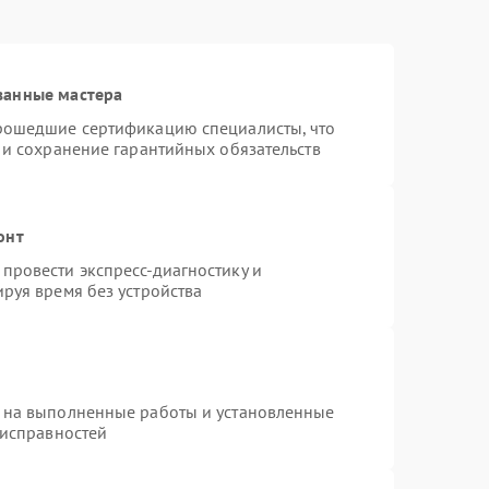
ванные мастера
прошедшие сертификацию специалисты, что
 и сохранение гарантийных обязательств
онт
провести экспресс-диагностику и
руя время без устройства
 на выполненные работы и установленные
еисправностей