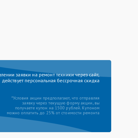
ении заявки на ремонт техники через сайт,
действует персональная бессрочная скидка
*Условия акции предполагают, что отправляя
заявку через текущую форму акции, вы
получаете купон на 1500 рублей. Купоном
можно оплатить до 25% от стоимости ремонта