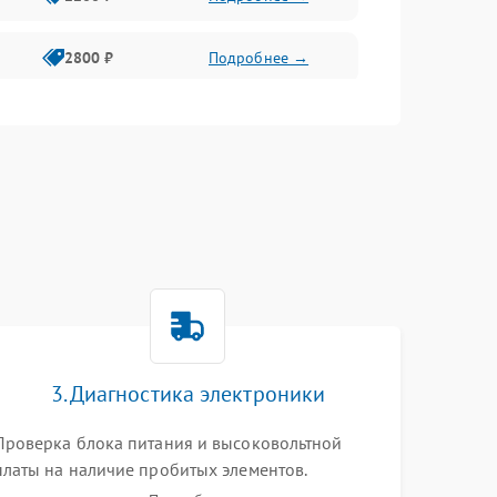
2800 ₽
Подробнее →
3000 ₽
Подробнее →
2000 ₽
Подробнее →
3. Диагностика электроники
Проверка блока питания и высоковольтной
платы на наличие пробитых элементов.
Тестирование платы форматирования,