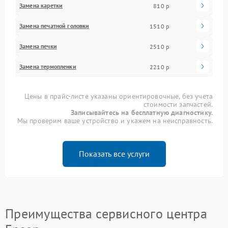
Замена каретки
810 р
Замена печатной головки
1510 р
Замена печки
2510 р
Замена термопленки
2210 р
Цены в прайс-листе указаны ориентировочные, без учета
стоимости запчастей.
Записывайтесь на бесплатную диагностику.
Мы проверим ваше устройство и укажем на неисправность.
Показать все услуги
Преимущества сервисного центра