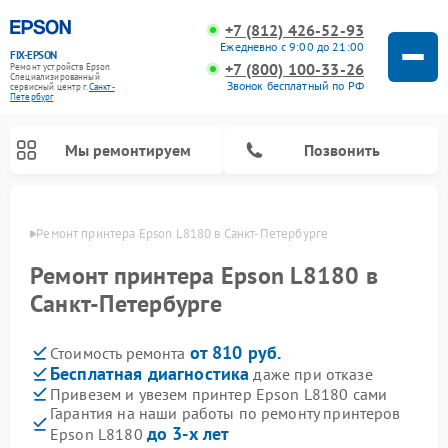
+7 (812) 426-52-93
Ежедневно с 9:00 до 21:00
FIX-EPSON
+7 (800) 100-33-26
Ремонт устройств Epson
Специализированный
Звонок бесплатный по РФ
cервисный центр г.
Санкт-
Петербург
Мы ремонтируем
Позвонить
бурге
Ремонт принтера Epson L8180 в Санкт-Петербурге
Ремонт принтера Epson L8180 в
Санкт-Петербурге
от 810 руб.
Стоимость ремонта
Бесплатная диагностика
даже при отказе
Привезем и увезем принтер Epson L8180 сами
Гарантия на наши работы по ремонту принтеров
до 3-х лет
Epson L8180