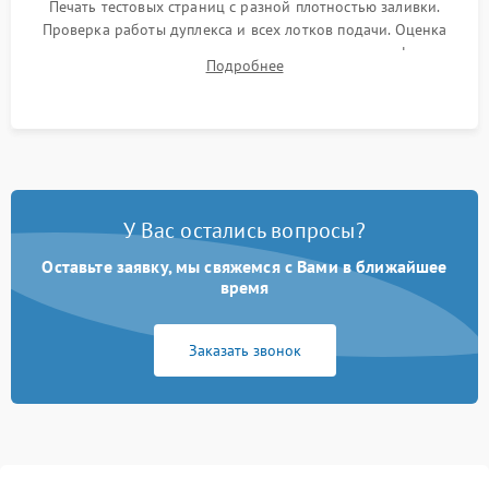
Печать тестовых страниц с разной плотностью заливки.
Проверка работы дуплекса и всех лотков подачи. Оценка
качества запекания тонера и полное отсутствие дефектов
Подробнее
изображения перед выдачей готового устройства.
У Вас остались вопросы?
Оставьте заявку, мы свяжемся с Вами в ближайшее
время
Заказать звонок