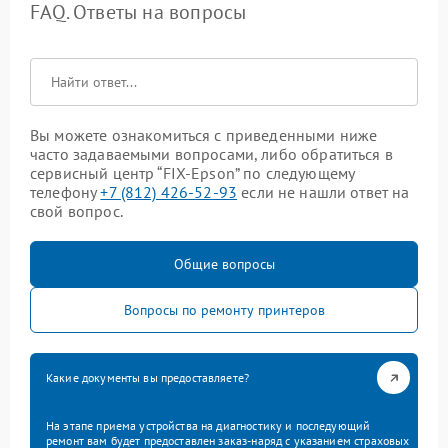
FAQ. Ответы на вопросы
Вы можете ознакомиться с приведенными ниже
часто задаваемыми вопросами, либо обратиться в
сервисный центр “FIX-Epson” по следующему
телефону
+7 (812) 426-52-93
если не нашли ответ на
свой вопрос.
Общие вопросы
Вопросы по ремонту принтеров
Какие документы вы предоставляете?
На этапе приема устройства на диагностику и последующий
ремонт вам будет предоставлен заказ-наряд с указанием страховых