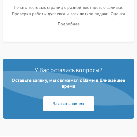
Печать тестовых страниц с разной плотностью заливки.
Проверка работы дуплекса и всех лотков подачи. Оценка
качества запекания тонера и полное отсутствие дефектов
Подробнее
изображения перед выдачей готового устройства.
У Вас остались вопросы?
Оставьте заявку, мы свяжемся с Вами в ближайшее
время
Заказать звонок