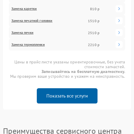
Замена каретки
810 р
Замена печатной головки
1510 р
Замена печки
2510 р
Замена термопленки
2210 р
Цены в прайс-листе указаны ориентировочные, без учета
стоимости запчастей.
Записывайтесь на бесплатную диагностику.
Мы проверим ваше устройство и укажем на неисправность.
Показать все услуги
Преимущества сервисного центра