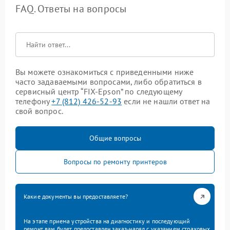
FAQ. Ответы на вопросы
Вы можете ознакомиться с приведенными ниже
часто задаваемыми вопросами, либо обратиться в
сервисный центр “FIX-Epson” по следующему
телефону
+7 (812) 426-52-93
если не нашли ответ на
свой вопрос.
Общие вопросы
Вопросы по ремонту принтеров
Какие документы вы предоставляете?
На этапе приема устройства на диагностику и последующий
ремонт вам будет предоставлен заказ-наряд с указанием страховых