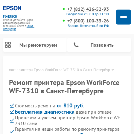
+7 (812) 426-52-93
Ежедневно с 9:00 до 21:00
FIX-EPSON
+7 (800) 100-33-26
Ремонт устройств Epson
Специализированный
Звонок бесплатный по РФ
cервисный центр г.
Санкт-
Петербург
Мы ремонтируем
Позвонить
е
Ремонт принтера Epson WorkForce WF-7310 в Санкт-Петербурге
Ремонт принтера Epson WorkForce
WF-7310 в Санкт-Петербурге
от 810 руб.
Стоимость ремонта
Бесплатная диагностика
даже при отказе
Привезем и увезем принтер Epson WorkForce WF-
7310 сами
Гарантия на наши работы по ремонту принтеров