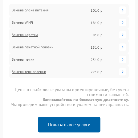
Замена блока питания
1010 р
Замена Wi-Fi
1810 р
Замена каретки
810 р
Замена печатной головки
1510 р
Замена печки
2510 р
Замена термопленки
2210 р
Цены в прайс-листе указаны ориентировочные, без учета
стоимости запчастей.
Записывайтесь на бесплатную диагностику.
Мы проверим ваше устройство и укажем на неисправность.
Показать все услуги