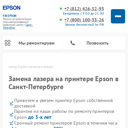
+7 (812) 426-52-93
Ежедневно с 9:00 до 21:00
FIX-EPSON
+7 (800) 100-33-26
Ремонт устройств Epson
Специализированный
Звонок бесплатный по РФ
cервисный центр г.
Санкт-
Петербург
Мы ремонтируем
Позвонить
е
Принтер Epson замена лазера
Замена лазера на принтере Epson в
Санкт-Петербурге
Привезем и увезем принтер Epson собственной
доставкой
Гарантия на наши работы по ремонту принтеров
до 3-х лет
Epson
Срочный ремонт принтеров Epson в течении часа