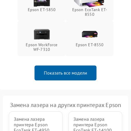
Epson ET-5850
Epson EcoTank ET-
8550
Epson WorkForce
Epson ET-8550
WF-7310
Показать все модели
Замена лазера на других принтерах Epson
Замена лазера
Замена лазера
принтера Epson
принтера Epson
EcoTank ET-4950
EcoTank ET-14100