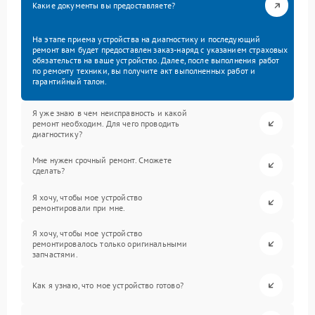
Какие документы вы предоставляете?
На этапе приема устройства на диагностику и последующий
ремонт вам будет предоставлен заказ-наряд с указанием страховых
обязательств на ваше устройство. Далее, после выполнения работ
по ремонту техники, вы получите акт выполненных работ и
гарантийный талон.
Я уже знаю в чем неисправность и какой
ремонт необходим. Для чего проводить
диагностику?
Мне нужен срочный ремонт. Сможете
сделать?
Я хочу, чтобы мое устройство
ремонтировали при мне.
Я хочу, чтобы мое устройство
ремонтировалось только оригинальными
запчастями.
Как я узнаю, что мое устройство готово?