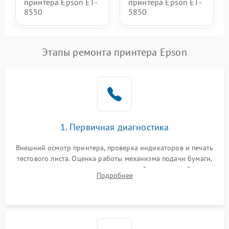
принтера Epson ET-
принтера Epson ET-
8550
5850
Этапы ремонта принтера Epson
1. Первичная диагностика
Внешний осмотр принтера, проверка индикаторов и печать
тестового листа. Оценка работы механизма подачи бумаги,
выявление посторонних шумов, замятий и первичный анализ
Подробнее
дефектов печати (полосы, фон, пробелы).