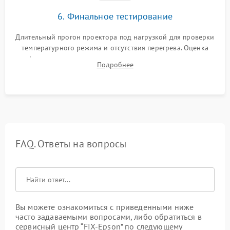
6. Финальное тестирование
Длительный прогон проектора под нагрузкой для проверки
температурного режима и отсутствия перегрева. Оценка
фокуса, контрастности и цветопередачи на тестовых
Подробнее
таблицах. Проверка работы всех видеовходов и кнопок
управления.
FAQ. Ответы на вопросы
Вы можете ознакомиться с приведенными ниже
часто задаваемыми вопросами, либо обратиться в
сервисный центр “FIX-Epson” по следующему