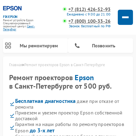
+7 (812) 426-52-93
Ежедневно с 9:00 до 21:00
FIX-EPSON
+7 (800) 100-33-26
Ремонт устройств Epson
Специализированный
Звонок бесплатный по РФ
cервисный центр г.
Санкт-
Петербург
Мы ремонтируем
Позвонить
Главная
Ремонт проекторов Epson в Санкт-Петербурге
Ремонт проекторов
Epson
в Санкт-Петербурге от 500 руб.
Бесплатная диагностика
даже при отказе от
ремонта
Привезем и увезем проектор Epson собственной
доставкой
Гарантия на наши работы по ремонту проекторов
до 3-х лет
Epson