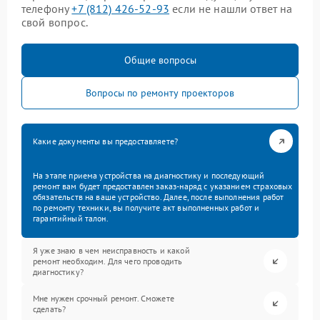
телефону
+7 (812) 426-52-93
если не нашли ответ на
свой вопрос.
Общие вопросы
Вопросы по ремонту проекторов
Какие документы вы предоставляете?
На этапе приема устройства на диагностику и последующий
ремонт вам будет предоставлен заказ-наряд с указанием страховых
обязательств на ваше устройство. Далее, после выполнения работ
по ремонту техники, вы получите акт выполненных работ и
гарантийный талон.
Я уже знаю в чем неисправность и какой
ремонт необходим. Для чего проводить
диагностику?
Мне нужен срочный ремонт. Сможете
сделать?