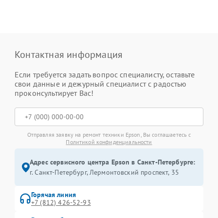
Контактная информация
Если требуется задать вопрос специалисту, оставьте
свои данные и дежурный специалист с радостью
проконсультирует Вас!
Отправляя заявку на ремонт техники Epson, Вы соглашаетесь с
Политикой конфиденциальности
Адрес сервисного центра Epson в Санкт-Петербурге:
г. Санкт-Петербург, Лермонтовский проспект, 35
Горячая линия
+7 (812) 426-52-93