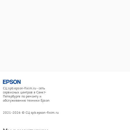
СЦ spb.epson-fixim.ru - сеть
сервисных центров в Санкт-
Петербурге по ремонту и
обслуживанию техники Epson
2021-2026 © СЦ spb.epson-fixim.ru