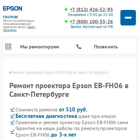
+7 (812) 426-52-93
Ежедневно с 9:00 до 21:00
FIX-EPSON
+7 (800) 100-33-26
Ремонт устройств Epson
Специализированный
Звонок бесплатный по РФ
cервисный центр г.
Санкт-
Петербург
Мы ремонтируем
Позвонить
бурге
Ремонт проектора Epson EB-FH06 в Санкт-Петербурге
Ремонт проектора Epson EB-FH06 в
Санкт-Петербурге
от 510 руб.
Стоимость ремонта
Бесплатная диагностика
даже при отказе
Привезем и увезем проектор Epson EB-FH06 сами
Гарантия на наши работы по ремонту проекторов
до 3-х лет
Epson EB-FH06