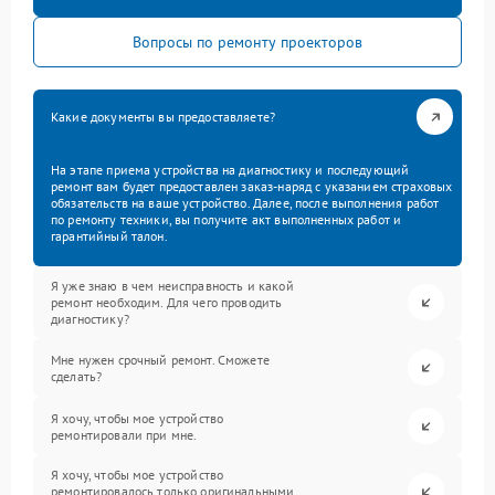
Вопросы по ремонту проекторов
Какие документы вы предоставляете?
На этапе приема устройства на диагностику и последующий
ремонт вам будет предоставлен заказ-наряд с указанием страховых
обязательств на ваше устройство. Далее, после выполнения работ
по ремонту техники, вы получите акт выполненных работ и
гарантийный талон.
Я уже знаю в чем неисправность и какой
ремонт необходим. Для чего проводить
диагностику?
Мне нужен срочный ремонт. Сможете
сделать?
Я хочу, чтобы мое устройство
ремонтировали при мне.
Я хочу, чтобы мое устройство
ремонтировалось только оригинальными