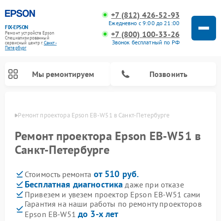
+7 (812) 426-52-93
Ежедневно с 9:00 до 21:00
FIX-EPSON
+7 (800) 100-33-26
Ремонт устройств Epson
Специализированный
Звонок бесплатный по РФ
cервисный центр г.
Санкт-
Петербург
Мы ремонтируем
Позвонить
бурге
Ремонт проектора Epson EB-W51 в Санкт-Петербурге
Ремонт проектора Epson EB-W51 в
Санкт-Петербурге
от 510 руб.
Стоимость ремонта
Бесплатная диагностика
даже при отказе
Привезем и увезем проектор Epson EB-W51 сами
Гарантия на наши работы по ремонту проекторов
до 3-х лет
Epson EB-W51