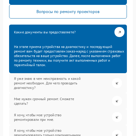
Вопросы по ремонту проекторов
Какие документы вы предоставляете?
На этапе приема устройства на диагностику и последующий
ремонт вам будет предоставлен заказ-наряд с указанием страховых
обязательств на ваше устройство. Далее, после выполнения работ
по ремонту техники, вы получите акт выполненных работ и
гарантийный талон.
Я уже знаю в чем неисправность и какой
ремонт необходим. Для чего проводить
диагностику?
Мне нужен срочный ремонт. Сможете
сделать?
Я хочу, чтобы мое устройство
ремонтировали при мне.
Я хочу, чтобы мое устройство
ремонтировалось только оригинальными