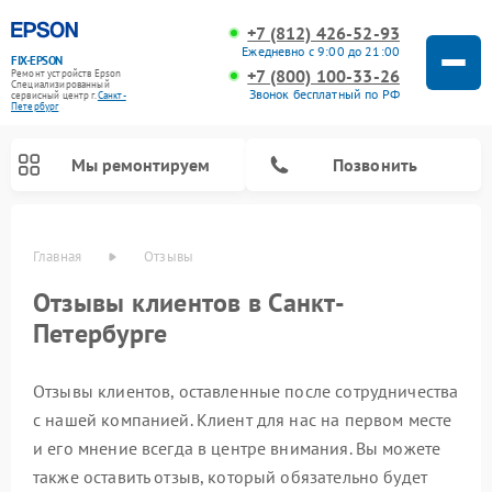
+7 (812) 426-52-93
Ежедневно с 9:00 до 21:00
FIX-EPSON
+7 (800) 100-33-26
Ремонт устройств Epson
Специализированный
Звонок бесплатный по РФ
cервисный центр г.
Санкт-
Петербург
Мы ремонтируем
Позвонить
Главная
Отзывы
Отзывы клиентов в Санкт-
Петербурге
Отзывы клиентов, оставленные после сотрудничества
с нашей компанией. Клиент для нас на первом месте
и его мнение всегда в центре внимания. Вы можете
также оставить отзыв, который обязательно будет