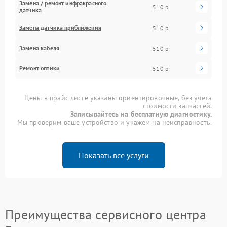
Замена / ремонт инфракрасного
510 р
датчика
Замена датчика приближения
510 р
Замена кабеля
510 р
Ремонт оптики
510 р
Цены в прайс-листе указаны ориентировочные, без учета
стоимости запчастей.
Записывайтесь на бесплатную диагностику.
Мы проверим ваше устройство и укажем на неисправность.
Показать все услуги
Преимущества сервисного центра