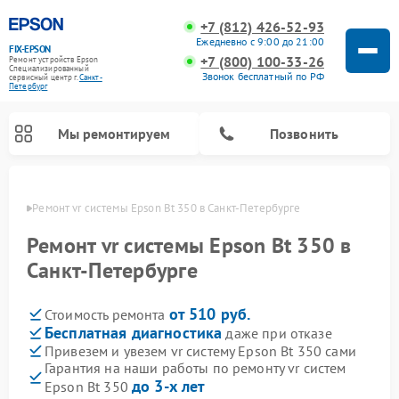
+7 (812) 426-52-93
Ежедневно с 9:00 до 21:00
FIX-EPSON
+7 (800) 100-33-26
Ремонт устройств Epson
Специализированный
Звонок бесплатный по РФ
cервисный центр г.
Санкт-
Петербург
Мы ремонтируем
Позвонить
бурге
Ремонт vr системы Epson Bt 350 в Санкт-Петербурге
Ремонт vr системы Epson Bt 350 в
Санкт-Петербурге
от 510 руб.
Стоимость ремонта
Бесплатная диагностика
даже при отказе
Привезем и увезем vr систему Epson Bt 350 сами
Гарантия на наши работы по ремонту vr систем
до 3-х лет
Epson Bt 350