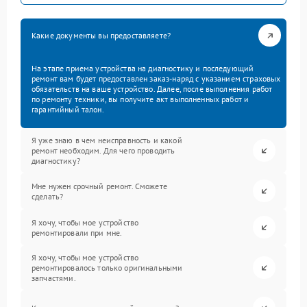
Какие документы вы предоставляете?
На этапе приема устройства на диагностику и последующий
ремонт вам будет предоставлен заказ-наряд с указанием страховых
обязательств на ваше устройство. Далее, после выполнения работ
по ремонту техники, вы получите акт выполненных работ и
гарантийный талон.
Я уже знаю в чем неисправность и какой
ремонт необходим. Для чего проводить
диагностику?
Мне нужен срочный ремонт. Сможете
сделать?
Я хочу, чтобы мое устройство
ремонтировали при мне.
Я хочу, чтобы мое устройство
ремонтировалось только оригинальными
запчастями.