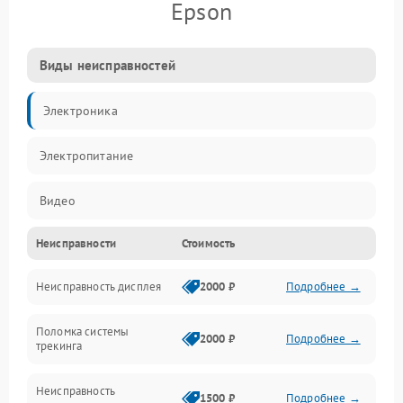
Epson
Виды неисправностей
Электроника
Электропитание
Видео
Неисправности
Стоимость
ПО
Неисправность дисплея
2000 ₽
Подробнее →
Сенсоры
Поломка системы
Механические повреждения
2000 ₽
Подробнее →
трекинга
Оптика
Неисправность
1500 ₽
Подробнее →