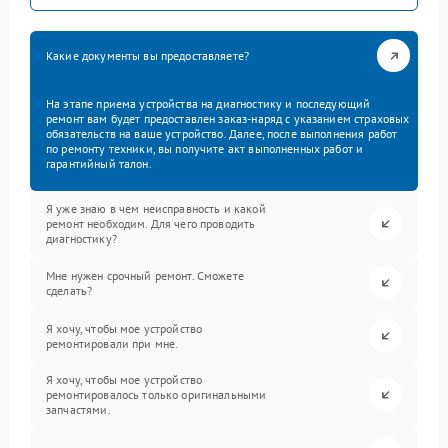
Какие документы вы предоставляете?
На этапе приема устройства на диагностику и последующий
ремонт вам будет предоставлен заказ-наряд с указанием страховых
обязательств на ваше устройство. Далее, после выполнения работ
по ремонту техники, вы получите акт выполненных работ и
гарантийный талон.
Я уже знаю в чем неисправность и какой
ремонт необходим. Для чего проводить
диагностику?
Мне нужен срочный ремонт. Сможете
сделать?
Я хочу, чтобы мое устройство
ремонтировали при мне.
Я хочу, чтобы мое устройство
ремонтировалось только оригинальными
запчастями.