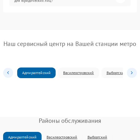
для юридических лиц?
Наш сервисный центр на Вашей станции метро
Адмиралтейский
Василеостровский
Выборгский
Районы обслуживания
Адмиралтейский
Василеостровский
Выборгский