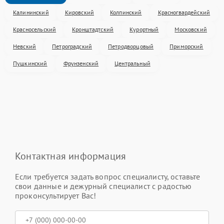
Калининский
Кировский
Колпинский
Красногвардейский
Красносельский
Кронштадтский
Курортный
Московский
Невский
Петроградский
Петродворцовый
Приморский
Пушкинский
Фрунзенский
Центральный
Контактная информация
Если требуется задать вопрос специалисту, оставьте
свои данные и дежурный специалист с радостью
проконсультирует Вас!