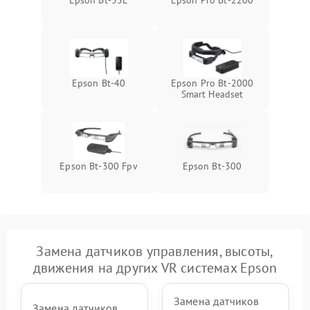
Epson Bt-35E
Epson Pro Bt-2200
Неисправность системы
1000 ₽
Подробнее →
защиты от перегрева
Epson Bt-40
Epson Pro Bt-2000
Smart Headset
Epson Bt-300 Fpv
Epson Bt-300
Замена датчиков управления, высоты,
движения на других VR системах Epson
Замена датчиков
Замена датчиков