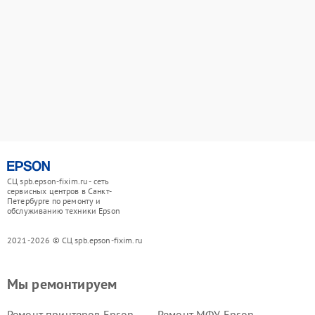
СЦ spb.epson-fixim.ru - сеть
сервисных центров в Санкт-
Петербурге по ремонту и
обслуживанию техники Epson
2021-2026 © СЦ spb.epson-fixim.ru
Мы ремонтируем
Ремонт принтеров Epson
Ремонт МФУ Epson