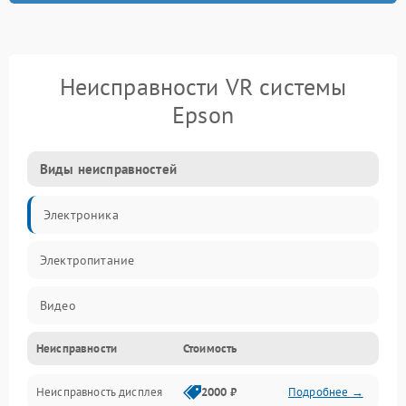
Неисправности VR системы
Epson
Виды неисправностей
Электроника
Электропитание
Видео
Неисправности
Стоимость
ПО
Неисправность дисплея
2000 ₽
Подробнее →
Сенсоры