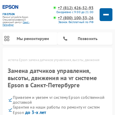
+7 (812) 426-52-93
Ежедневно с 9:00 до 21:00
FIX-EPSON
+7 (800) 100-33-26
Ремонт устройств Epson
Специализированный
Звонок бесплатный по РФ
cервисный центр г.
Санкт-
Петербург
Мы ремонтируем
Позвонить
е
VR система Epson замена датчиков управления, высоты, движения
Замена датчиков управления,
высоты, движения на vr системе
Epson в Санкт-Петербурге
Привезем и увезем vr систему Epson собственной
доставкой
Гарантия на наши работы по ремонту vr систем
до 3-х лет
Epson