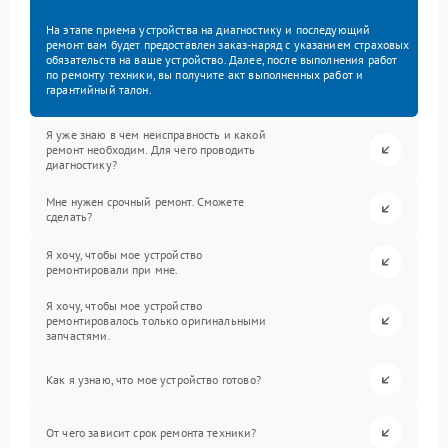
На этапе приема устройства на диагностику и последующий
ремонт вам будет предоставлен заказ-наряд с указанием страховых
обязательств на ваше устройство. Далее, после выполнения работ
по ремонту техники, вы получите акт выполненных работ и
гарантийный талон.
Я уже знаю в чем неисправность и какой
ремонт необходим. Для чего проводить
диагностику?
Мне нужен срочный ремонт. Сможете
сделать?
Я хочу, чтобы мое устройство
ремонтировали при мне.
Я хочу, чтобы мое устройство
ремонтировалось только оригинальными
запчастями.
Как я узнаю, что мое устройство готово?
От чего зависит срок ремонта техники?