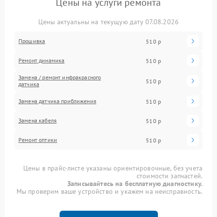
Цены на услуги ремонта
Цены актуальны на текущую дату 07.08.2026
Прошивка
510 р
Ремонт динамика
510 р
Замена / ремонт инфракрасного
510 р
датчика
Замена датчика приближения
510 р
Замена кабеля
510 р
Ремонт оптики
510 р
Цены в прайс-листе указаны ориентировочные, без учета
стоимости запчастей.
Записывайтесь на бесплатную диагностику.
Мы проверим ваше устройство и укажем на неисправность.