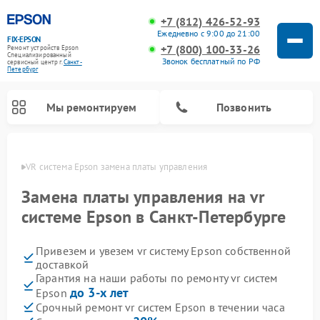
+7 (812) 426-52-93
Ежедневно с 9:00 до 21:00
FIX-EPSON
+7 (800) 100-33-26
Ремонт устройств Epson
Специализированный
Звонок бесплатный по РФ
cервисный центр г.
Санкт-
Петербург
Мы ремонтируем
Позвонить
бурге
VR система Epson замена платы управления
Замена платы управления на vr
системе Epson в Санкт-Петербурге
Привезем и увезем vr систему Epson собственной
доставкой
Гарантия на наши работы по ремонту vr систем
до 3-х лет
Epson
Срочный ремонт vr систем Epson в течении часа