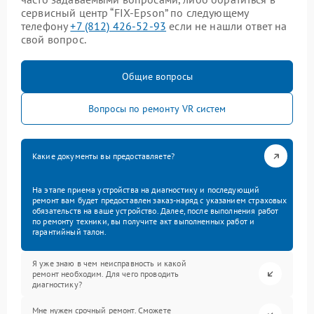
сервисный центр “FIX-Epson” по следующему
телефону
+7 (812) 426-52-93
если не нашли ответ на
свой вопрос.
Общие вопросы
Вопросы по ремонту VR систем
Какие документы вы предоставляете?
На этапе приема устройства на диагностику и последующий
ремонт вам будет предоставлен заказ-наряд с указанием страховых
обязательств на ваше устройство. Далее, после выполнения работ
по ремонту техники, вы получите акт выполненных работ и
гарантийный талон.
Я уже знаю в чем неисправность и какой
ремонт необходим. Для чего проводить
диагностику?
Мне нужен срочный ремонт. Сможете