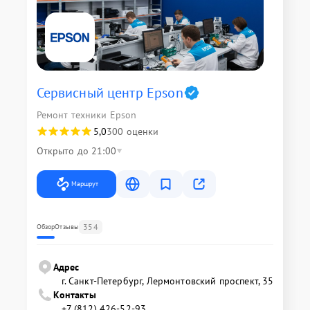
Сервисный центр Epson
Ремонт техники Epson
5,0
300 оценки
Открыто до 21:00
Маршрут
354
Обзор
Отзывы
Адрес
г. Санкт-Петербург, Лермонтовский проспект, 35
Контакты
+7 (812) 426-52-93