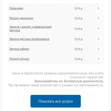
Прошивка
510 р
Ремонт динамика
510 р
Замена / ремонт инфракрасного
510 р
датчика
Замена датчика приближения
510 р
Замена кабеля
510 р
Ремонт оптики
510 р
Цены в прайс-листе указаны ориентировочные, без учета
стоимости запчастей.
Записывайтесь на бесплатную диагностику.
Мы проверим ваше устройство и укажем на неисправность.
Показать все услуги