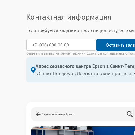
Контактная информация
Если требуется задать вопрос специалисту, остав
Оставить зая
Отправляя заявку на ремонт техники Epson, Вы соглашаетесь с
Пол
Адрес сервисного центра Epson в Санкт-Пете
г. Санкт-Петербург, Лермонтовский проспект, 
Сервисный центр Epson