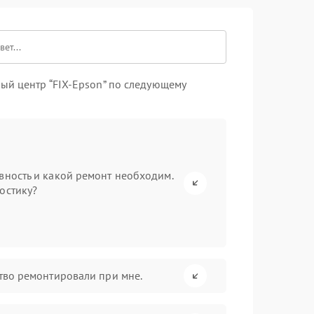
ый центр “FIX-Epson” по следующему
вность и какой ремонт необходим.
остику?
ство ремонтировали при мне.