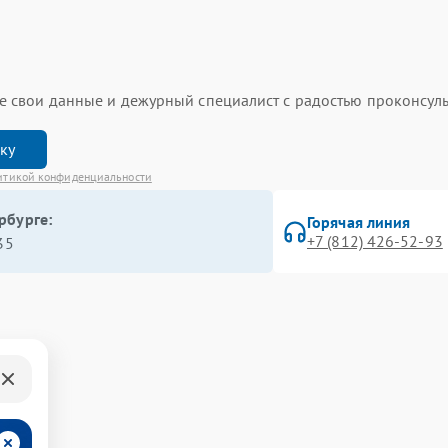
ьте свои данные и дежурный специалист с радостью проконсуль
вку
итикой конфиденциальности
рбурге:
Горячая линия
+7 (812) 426-52-93
35