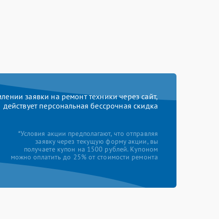
ении заявки на ремонт техники через сайт,
действует персональная бессрочная скидка
*Условия акции предполагают, что отправляя
заявку через текущую форму акции, вы
получаете купон на 1500 рублей. Купоном
можно оплатить до 25% от стоимости ремонта