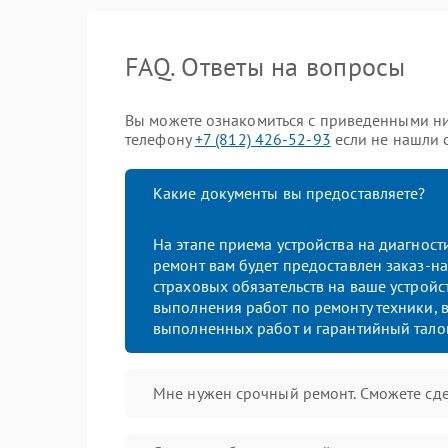
FAQ. Ответы на вопросы
Вы можете ознакомиться с приведенными ни
телефону
+7 (812) 426-52-93
если не нашли о
Какие документы вы предоставляете?
На этапе приема устройства на диагнос
ремонт вам будет предоставлен заказ-на
страховых обязательств на ваше устройст
выполнения работ по ремонту техники, в
выполненных работ и гарантийный тало
Мне нужен срочный ремонт. Сможете сде