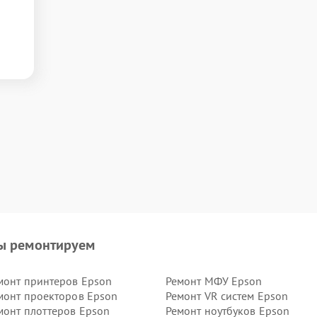
ы ремонтируем
монт принтеров Epson
Ремонт МФУ Epson
монт проекторов Epson
Ремонт VR систем Epson
монт плоттеров Epson
Ремонт ноутбуков Epson