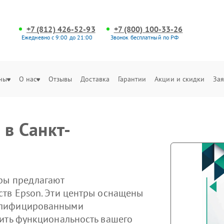
+7 (812) 426-52-93
+7 (800) 100-33-26
Ежедневно с 9:00 до 21:00
Звонок бесплатный по РФ
ны
О нас
Отзывы
Доставка
Гарантии
Акции и скидки
Зая
 в Санкт-
ры предлагают
ств Epson. Эти центры оснащены
алифицированными
ить функциональность вашего