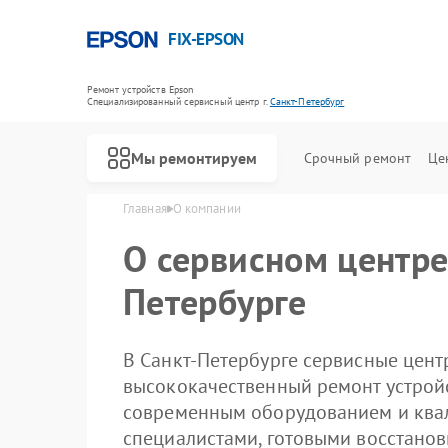
FIX-EPSON
Ремонт устройств Epson
Специализированный cервисный центр г.
Санкт-Петербург
Мы ремонтируем
Срочный ремонт
Це
Главная
О компании
О сервисном центре
Петербурге
В Санкт-Петербурге сервисные цент
высококачественный ремонт устрой
современным оборудованием и кв
специалистами, готовыми восстанов