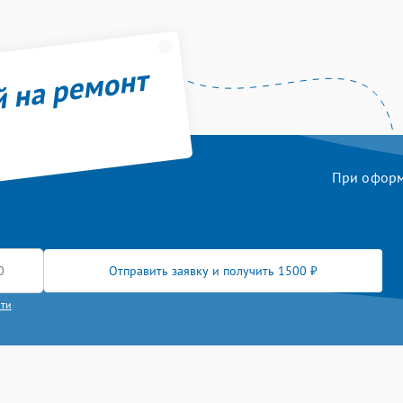
й на ремонт
При оформл
Отправить заявку и получить 1500 ₽
сти