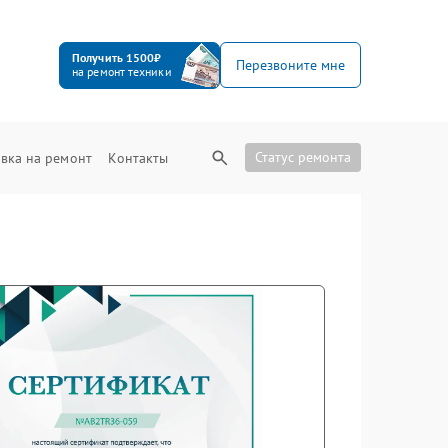
Получить 1500₽
Перезвоните мне
на ремонт техники
Статус ремонта
вка на ремонт
Контакты