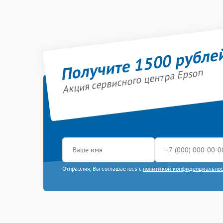
Получите 1500 рубле
Акция сервисного центра Epson
Отправляя, Вы соглашаетесь с
политикой конфиденциально