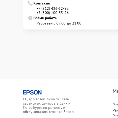
Контакты
+7 (812) 426-52-93
+7 (800) 100-33-26
Время работы
Работаем с 09:00 до 21:00
М
СЦ spb.epson-fixim.ru - сеть
сервисных центров в Санкт-
Ре
Петербурге по ремонту и
Ре
обслуживанию техники Epson
Ре