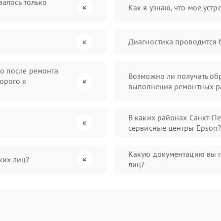
валось только
Как я узнаю, что мое устр
Диагностика проводится 
во после ремонта
Возможно ли получать обр
орого я
выполнения ремонтных р
В каких районах Санкт-П
сервисные центры Epson
Какую документацию вы 
ких лиц?
лиц?